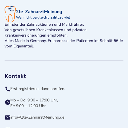
2te-ZahnarztMeinung
Wer nicht vergleicht, zahlt zu viel
Erfinder der Zahnauktionen und Marktführer.
Von gesetzlichen Krankenkassen und privaten
Krankenversicherungen empfohlen.
Alles Made in Germany. Ersparnisse der Patienten im Schnitt 56 %
vom Eigenanteil.
Kontakt
Erst registrieren, dann anrufen.
Mo – Do: 9:00 – 17:00 Uhr,
Fr: 9:00 – 12:00 Uhr
info@2te-ZahnarztMeinung.de