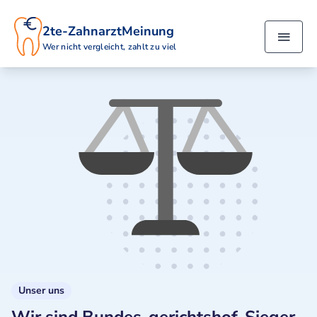
2te-ZahnarztMeinung
Wer nicht vergleicht, zahlt zu viel
Unser uns