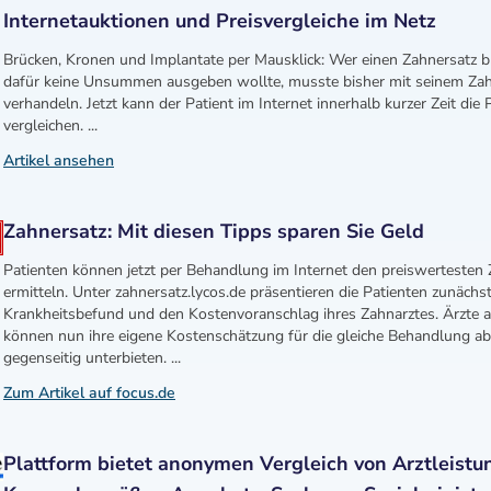
Internetauktionen und Preisvergleiche im Netz
Brücken, Kronen und Implantate per Mausklick: Wer einen Zahnersatz 
dafür keine Unsummen ausgeben wollte, musste bisher mit seinem Za
verhandeln. Jetzt kann der Patient im Internet innerhalb kurzer Zeit die 
vergleichen. ...
Artikel ansehen
Zahnersatz: Mit diesen Tipps sparen Sie Geld
Patienten können jetzt per Behandlung im Internet den preiswertesten 
ermitteln. Unter zahnersatz.lycos.de präsentieren die Patienten zunächst
Krankheitsbefund und den Kostenvoranschlag ihres Zahnarztes. Ärzte 
können nun ihre eigene Kostenschätzung für die gleiche Behandlung a
gegenseitig unterbieten. ...
Zum Artikel auf focus.de
Plattform bietet anonymen Vergleich von Arztleistu