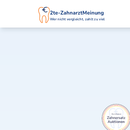
2te-ZahnarztMeinung
Wer nicht vergleicht, zahlt zu viel