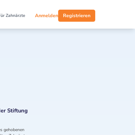
Anmelden
Registrieren
Für Zahnärzte
er Stiftung
des gehobenen