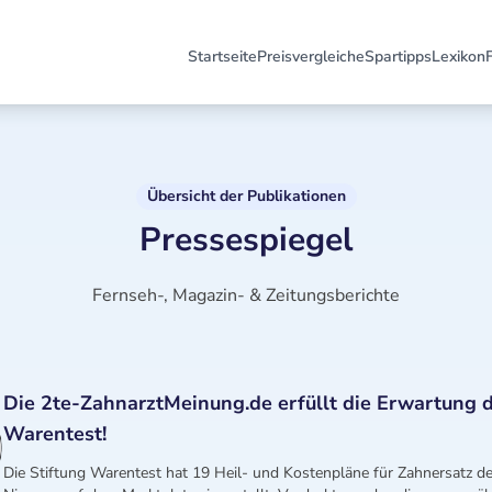
Startseite
Preisvergleiche
Spartipps
Lexikon
Übersicht der Publikationen
Pressespiegel
Fernseh-, Magazin- & Zeitungsberichte
Die 2te-ZahnarztMeinung.de erfüllt die Erwartung d
Warentest!
Die Stiftung Warentest hat 19 Heil- und Kostenpläne für Zahnersatz 