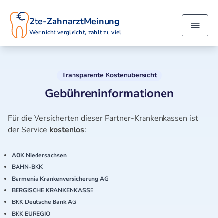
2te-ZahnarztMeinung
Wer nicht vergleicht, zahlt zu viel
Transparente Kostenübersicht
Gebühreninformationen
Für die Versicherten dieser Partner-Krankenkassen ist
der Service
kostenlos
:
AOK Niedersachsen
BAHN-BKK
Barmenia Krankenversicherung AG
BERGISCHE KRANKENKASSE
BKK Deutsche Bank AG
BKK EUREGIO