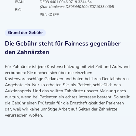
IBAN:
DE03 4401 0046 0719 3344 64
(Zum Kopieren: DE03440100460719334464)
BIC:
PBNKDEFF
Grund der Gebühr
Die Gebühr steht für Fairness gegenüber
den Zahnärzten
Für Zahnärzte ist jede Kostenschätzung mit viel Zeit und Aufwand
verbunden: Sie machen sich über die einzelnen
Kostenvoranschläge Gedanken und holen bei ihren Dentallaboren
Angebote ein. Nur so erhalten Sie, als Patient, schließlich den
Auktionspreis. Und das sollten Zahnärzte unserer Meinung nach
nur tun, wenn bei Patienten ein echtes Interesse besteht. So stellt
die Gebühr einen Prüfstein für die Ernsthaftigkeit der Patienten
dar, weil wir keine unnötige Arbeit auf Seiten der Zahnärzte
verursachen wollen.