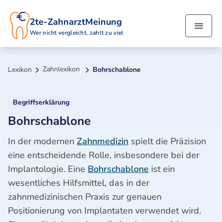
2te-ZahnarztMeinung
Wer nicht vergleicht, zahlt zu viel
Zahnlexikon
Lexikon
Bohrschablone
Begriffserklärung
Bohrschablone
In der modernen
Zahnmedizin
spielt die Präzision
eine entscheidende Rolle, insbesondere bei der
Implantologie. Eine
Bohrschablone
ist ein
wesentliches Hilfsmittel, das in der
zahnmedizinischen Praxis zur genauen
Positionierung von Implantaten verwendet wird.