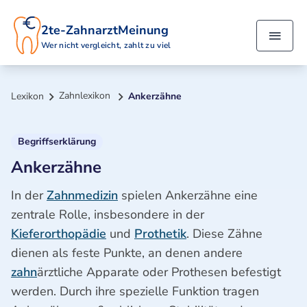
2te-ZahnarztMeinung
Wer nicht vergleicht, zahlt zu viel
Zahnlexikon
Lexikon
Ankerzähne
Begriffserklärung
Ankerzähne
In der
Zahnmedizin
spielen Ankerzähne eine
zentrale Rolle, insbesondere in der
Kieferorthopädie
und
Prothetik
. Diese Zähne
dienen als feste Punkte, an denen andere
zahn
ärztliche Apparate oder Prothesen befestigt
werden. Durch ihre spezielle Funktion tragen