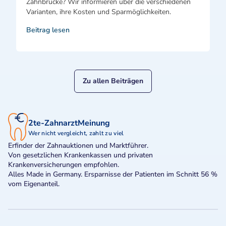
Zahnbrücke? Wir informieren über die verschiedenen
Varianten, ihre Kosten und Sparmöglichkeiten.
Beitrag lesen
Zu allen Beiträgen
2te-ZahnarztMeinung
Wer nicht vergleicht, zahlt zu viel
Erfinder der Zahnauktionen und Marktführer.
Von gesetzlichen Krankenkassen und privaten
Krankenversicherungen empfohlen.
Alles Made in Germany. Ersparnisse der Patienten im Schnitt 56 %
vom Eigenanteil.