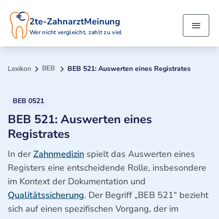
2te-ZahnarztMeinung
Wer nicht vergleicht, zahlt zu viel
BEB
Lexikon
BEB 521: Auswerten eines Registrates
BEB 0521
BEB 521: Auswerten eines
Registrates
In der
Zahnmedizin
spielt das Auswerten eines
Registers eine entscheidende Rolle, insbesondere
im Kontext der Dokumentation und
Qualitätssicherung
. Der Begriff „BEB 521“ bezieht
sich auf einen spezifischen Vorgang, der im