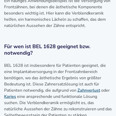
Ein häufiges Anwendungsbeispiel ist die Versorgung von
Frontzähnen, bei denen die ästhetische Komponente
besonders wichtig ist. Hier kann die Verblendkeramik
helfen, ein harmonisches Lächeln zu schaffen, das dem
natürlichen Aussehen der Zähne entspricht.
Für wen ist BEL 1628 geeignet bzw.
notwendig?
BEL 1628 ist insbesondere für Patienten geeignet, die
eine Implantatversorgung in der Frontzahnbereich
benötigen, wo das ästhetische Ergebnis von größter
Bedeutung ist. Diese Zahnersatzlösung ist auch für
Patienten notwendig, die aufgrund von
Zahnverlust
oder
Karies
eine ansprechende und funktionale Lösung
suchen. Die Verblendkeramik ermöglicht es, das
natürliche Aussehen der Zähne zu rekonstruieren und das
Selbstbewusstsein der Patienten zu stärken.