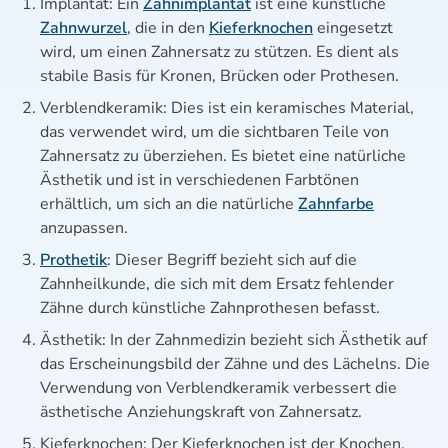
Implantat: Ein
Zahnimplantat
ist eine künstliche
Zahnwurzel
, die in den
Kieferknochen
eingesetzt
wird, um einen Zahnersatz zu stützen. Es dient als
stabile Basis für Kronen, Brücken oder Prothesen.
Verblendkeramik: Dies ist ein keramisches Material,
das verwendet wird, um die sichtbaren Teile von
Zahnersatz zu überziehen. Es bietet eine natürliche
Ästhetik und ist in verschiedenen Farbtönen
erhältlich, um sich an die natürliche
Zahnfarbe
anzupassen.
Prothetik
: Dieser Begriff bezieht sich auf die
Zahnheilkunde, die sich mit dem Ersatz fehlender
Zähne durch künstliche Zahnprothesen befasst.
Ästhetik: In der Zahnmedizin bezieht sich Ästhetik auf
das Erscheinungsbild der Zähne und des Lächelns. Die
Verwendung von Verblendkeramik verbessert die
ästhetische Anziehungskraft von Zahnersatz.
Kieferknochen: Der Kieferknochen ist der Knochen,