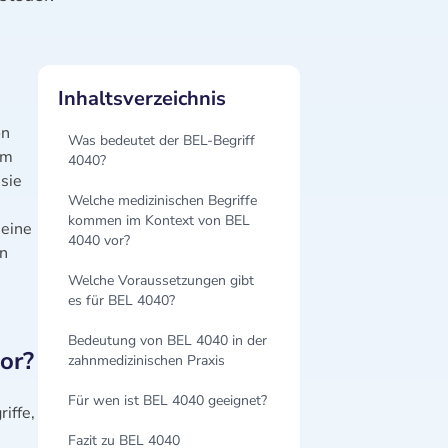
Inhaltsverzeichnis
on
Was bedeutet der BEL-Begriff
um
4040?
 sie
Welche medizinischen Begriffe
kommen im Kontext von BEL
 eine
4040 vor?
n
Welche Voraussetzungen gibt
es für BEL 4040?
Bedeutung von BEL 4040 in der
or?
zahnmedizinischen Praxis
Für wen ist BEL 4040 geeignet?
iffe,
Fazit zu BEL 4040