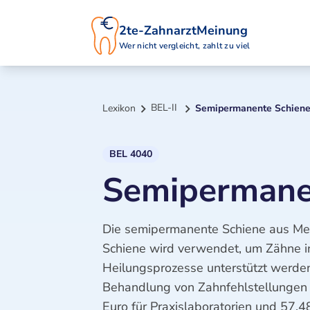
2te-ZahnarztMeinung
Wer nicht vergleicht, zahlt zu viel
BEL-II
Lexikon
Semipermanente Schiene
BEL 4040
Semipermanen
Die semipermanente Schiene aus Meta
Schiene wird verwendet, um Zähne in 
Heilungsprozesse unterstützt werden.
Behandlung von Zahnfehlstellungen o
Euro für Praxislaboratorien und 57,