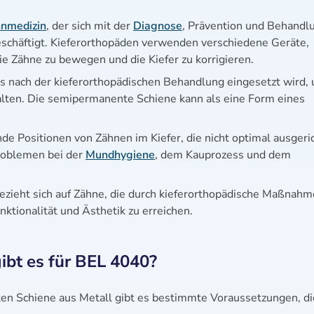
nmedizin
, der sich mit der
Diagnose
, Prävention und Behandl
eschäftigt. Kieferorthopäden verwenden verschiedene Geräte,
ie Zähne zu bewegen und die Kiefer zu korrigieren.
 das nach der kieferorthopädischen Behandlung eingesetzt wird,
halten. Die semipermanente Schiene kann als eine Form eines
de Positionen von Zähnen im Kiefer, die nicht optimal ausgeri
roblemen bei der
Mundhygiene
, dem Kauprozess und dem
bezieht sich auf Zähne, die durch kieferorthopädische Maßnah
ktionalität und Ästhetik zu erreichen.
bt es für BEL 4040?
n Schiene aus Metall gibt es bestimmte Voraussetzungen, di