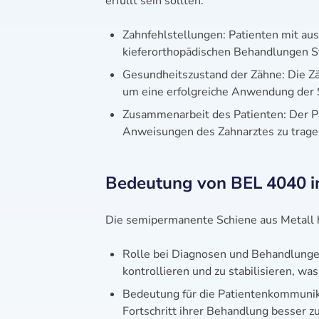
erfüllt sein sollten:
Zahnfehlstellungen: Patienten mit au
kieferorthopädischen Behandlungen St
Gesundheitszustand der Zähne: Die Z
um eine erfolgreiche Anwendung der 
Zusammenarbeit des Patienten: Der Pa
Anweisungen des Zahnarztes zu tragen
Bedeutung von BEL 4040 in
Die semipermanente Schiene aus Metall h
Rolle bei Diagnosen und Behandlungen:
kontrollieren und zu stabilisieren, w
Bedeutung für die Patientenkommunika
Fortschritt ihrer Behandlung besser 