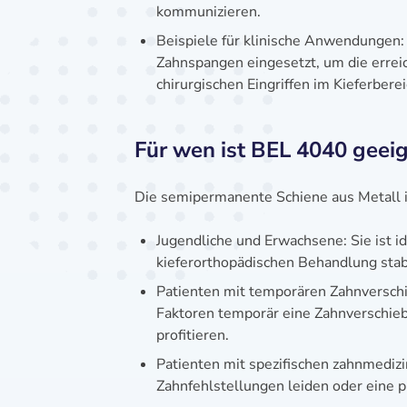
kommunizieren.
Beispiele für klinische Anwendungen:
Zahnspangen eingesetzt, um die erreic
chirurgischen Eingriffen im Kieferber
Für wen ist BEL 4040 geei
Die semipermanente Schiene aus Metall i
Jugendliche und Erwachsene: Sie ist id
kieferorthopädischen Behandlung stab
Patienten mit temporären Zahnversch
Faktoren temporär eine Zahnverschieb
profitieren.
Patienten mit spezifischen zahnmedizi
Zahnfehlstellungen leiden oder eine 