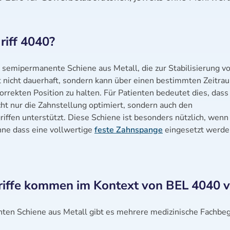
iff 4040?
e semipermanente Schiene aus Metall, die zur Stabilisierung v
t nicht dauerhaft, sondern kann über einen bestimmten Zeitra
rrekten Position zu halten. Für Patienten bedeutet dies, dass
cht nur die Zahnstellung optimiert, sondern auch den
griffen unterstützt. Diese Schiene ist besonders nützlich, wenn
 ohne dass eine vollwertige
feste Zahnspange
eingesetzt werde
riffe kommen im Kontext von BEL 4040 v
n Schiene aus Metall gibt es mehrere medizinische Fachbegr