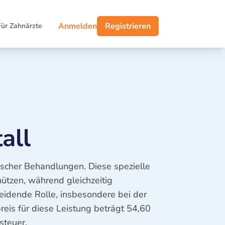
Anmelden
Registrieren
Für Zahnärzte
all
ischer Behandlungen. Diese spezielle
ützen, während gleichzeitig
heidende Rolle, insbesondere bei der
eis für diese Leistung beträgt 54,60
steuer.