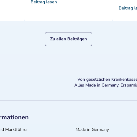
Beitrag lesen
Beitrag l
Zu allen Beiträgen
Von gesetzlichen Krankenkasse
Alles Made in Germany. Ersparni
ormationen
nd Marktführer
Made in Germany