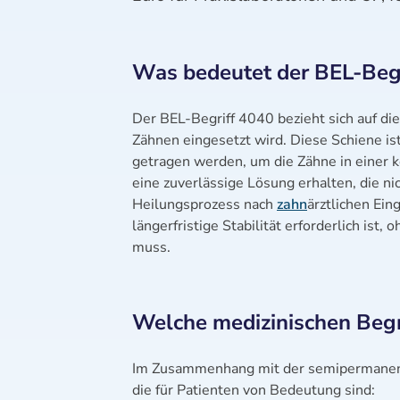
Was bedeutet der BEL-Begr
Der BEL-Begriff 4040 bezieht sich auf di
Zähnen eingesetzt wird. Diese Schiene is
getragen werden, um die Zähne in einer ko
eine zuverlässige Lösung erhalten, die ni
Heilungsprozess nach
zahn
ärztlichen Ein
längerfristige Stabilität erforderlich ist,
muss.
Welche medizinischen Beg
Im Zusammenhang mit der semipermanente
die für Patienten von Bedeutung sind: