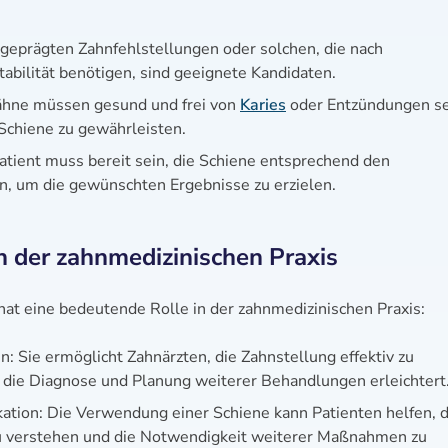
sgeprägten Zahnfehlstellungen oder solchen, die nach
abilität benötigen, sind geeignete Kandidaten.
ähne müssen gesund und frei von
Karies
oder Entzündungen se
Schiene zu gewährleisten.
tient muss bereit sein, die Schiene entsprechend den
, um die gewünschten Ergebnisse zu erzielen.
 der zahnmedizinischen Praxis
at eine bedeutende Rolle in der zahnmedizinischen Praxis:
 Sie ermöglicht Zahnärzten, die Zahnstellung effektiv zu
as die Diagnose und Planung weiterer Behandlungen erleichtert
tion: Die Verwendung einer Schiene kann Patienten helfen, 
zu verstehen und die Notwendigkeit weiterer Maßnahmen zu