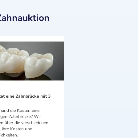
Zahnauktion
et eine Zahnbrücke mit 3
sind die Kosten einer
rigen Zahnbrücke? Wir
en über die verschiedenen
, ihre Kosten und
chkeiten.