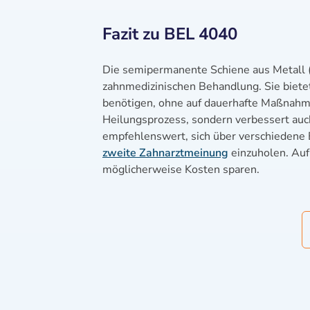
Fazit zu BEL 4040
Die semipermanente Schiene aus Metall (B
zahnmedizinischen Behandlung. Sie bietet
benötigen, ohne auf dauerhafte Maßnahme
Heilungsprozess, sondern verbessert auch 
empfehlenswert, sich über verschiedene 
zweite Zahnarztmeinung
einzuholen. Auf
möglicherweise Kosten sparen.