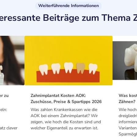
Weiterführende Informationen
teressante Beiträge zum Thema 
er zu
Zahnimplantat Kosten AOK:
Was kost
Zuschüsse, Preise & Spartipps 2026
Zähnen?
eln:
Was zahlen Krankenkassen wie die
Wie hoch 
AOK bei einem Zahnimplantat? Wir
dreiglied
zeigen, wie hoch die Kosten sind und
informier
tz clever
welcher Eigenanteil zu erwarten ist.
Varianten
Sparmögli