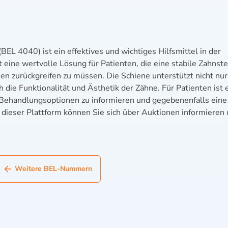
EL 4040) ist ein effektives und wichtiges Hilfsmittel in der
 eine wertvolle Lösung für Patienten, die eine stabile Zahnst
n zurückgreifen zu müssen. Die Schiene unterstützt nicht nur
die Funktionalität und Ästhetik der Zähne. Für Patienten ist 
Behandlungsoptionen zu informieren und gegebenenfalls eine
 dieser Plattform können Sie sich über Auktionen informieren
Weitere BEL-Nummern