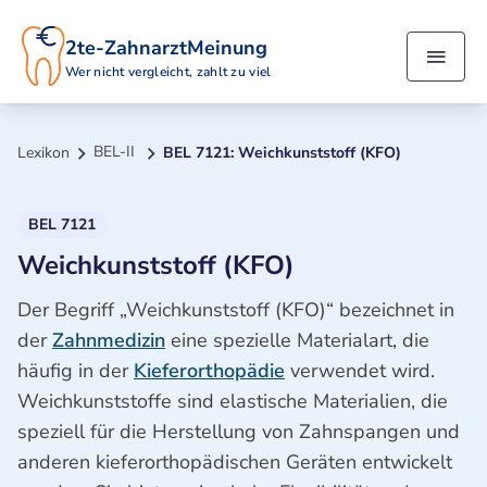
2te-ZahnarztMeinung
Wer nicht vergleicht, zahlt zu viel
BEL-II
Lexikon
BEL 7121: Weichkunststoff (KFO)
BEL 7121
Weichkunststoff (KFO)
Der Begriff „Weichkunststoff (KFO)“ bezeichnet in
der
Zahnmedizin
eine spezielle Materialart, die
häufig in der
Kieferorthopädie
verwendet wird.
Weichkunststoffe sind elastische Materialien, die
speziell für die Herstellung von Zahnspangen und
anderen kieferorthopädischen Geräten entwickelt