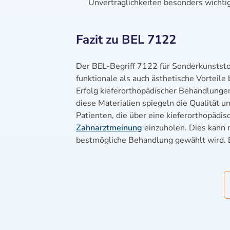
Unverträglichkeiten besonders wicht
Fazit zu BEL 7122
Der BEL-Begriff 7122 für Sonderkunststof
funktionale als auch ästhetische Vorteile
Erfolg kieferorthopädischer Behandlungen
diese Materialien spiegeln die Qualität u
Patienten, die über eine kieferorthopädis
Zahnarztmeinung
einzuholen. Dies kann n
bestmögliche Behandlung gewählt wird. B