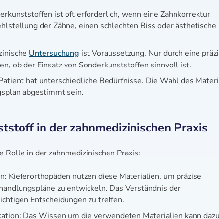
erkunststoffen ist oft erforderlich, wenn eine Zahnkorrektur
ehlstellung der Zähne, einen schlechten Biss oder ästhetische
zinische
Untersuchung
ist Voraussetzung. Nur durch eine präz
n, ob der Einsatz von Sonderkunststoffen sinnvoll ist.
Patient hat unterschiedliche Bedürfnisse. Die Wahl des Materi
gsplan abgestimmt sein.
stoff in der zahnmedizinischen Praxis
 Rolle in der zahnmedizinischen Praxis:
: Kieferorthopäden nutzen diese Materialien, um präzise
ehandlungspläne zu entwickeln. Das Verständnis der
richtigen Entscheidungen zu treffen.
ation: Das Wissen um die verwendeten Materialien kann daz