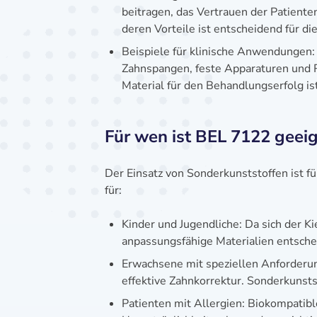
beitragen, das Vertrauen der Patiente
deren Vorteile ist entscheidend für di
Beispiele für klinische Anwendungen:
Zahnspangen, feste Apparaturen und R
Material für den Behandlungserfolg ist
Für wen ist BEL 7122 geei
Der Einsatz von Sonderkunststoffen ist fü
für:
Kinder und Jugendliche: Da sich der K
anpassungsfähige Materialien entsche
Erwachsene mit speziellen Anforderun
effektive Zahnkorrektur. Sonderkunsts
Patienten mit Allergien: Biokompatible