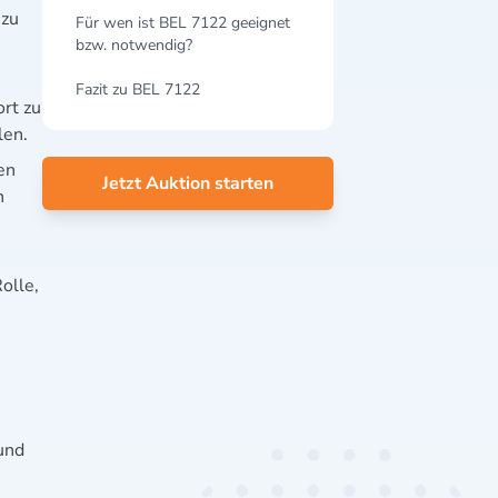
 zu
Für wen ist BEL 7122 geeignet
bzw. notwendig?
Fazit zu BEL 7122
ort zu
len.
en
Jetzt Auktion starten
n
olle,
und