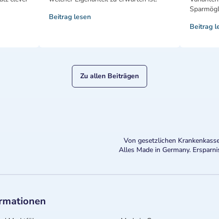
Sparmögli
Beitrag lesen
Beitrag l
Zu allen Beiträgen
Von gesetzlichen Krankenkasse
Alles Made in Germany. Ersparni
ormationen