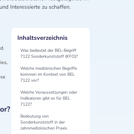
nd Interessierte zu schaffen.
Inhaltsverzeichnis
d.
Was bedeutet der BEL-Begriff
7122 Sonderkunststoff (KFO)?
ies,
Welche medizinischen Begriffe
kommen im Kontext von BEL
sse
7122 vor?
Welche Voraussetzungen oder
Indikatoren gibt es für BEL
7122?
or?
Bedeutung von
Sonderkunststoff in der
zahnmedizinischen Praxis