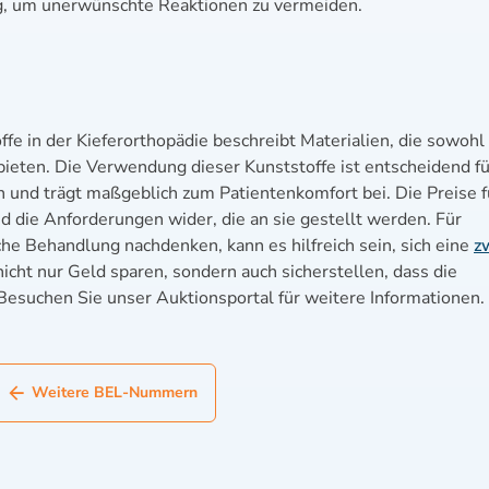
ig, um unerwünschte Reaktionen zu vermeiden.
fe in der Kieferorthopädie beschreibt Materialien, die sowohl
 bieten. Die Verwendung dieser Kunststoffe ist entscheidend f
 und trägt maßgeblich zum Patientenkomfort bei. Die Preise f
nd die Anforderungen wider, die an sie gestellt werden. Für
che Behandlung nachdenken, kann es hilfreich sein, sich eine
z
icht nur Geld sparen, sondern auch sicherstellen, dass die
esuchen Sie unser Auktionsportal für weitere Informationen.
Weitere BEL-Nummern