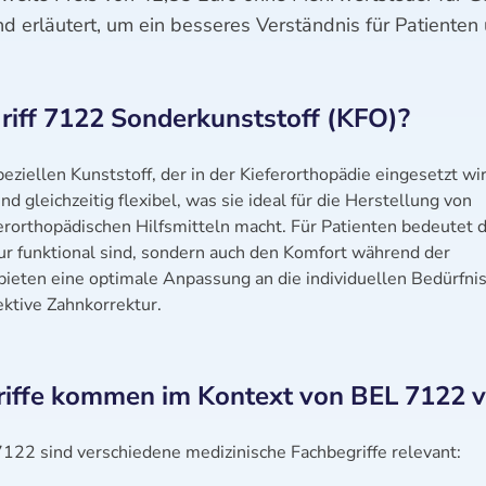
 erläutert, um ein besseres Verständnis für Patienten u
iff 7122 Sonderkunststoff (KFO)?
ziellen Kunststoff, der in der Kieferorthopädie eingesetzt wir
d gleichzeitig flexibel, was sie ideal für die Herstellung von
rorthopädischen Hilfsmitteln macht. Für Patienten bedeutet d
ur funktional sind, sondern auch den Komfort während der
ieten eine optimale Anpassung an die individuellen Bedürfni
ektive Zahnkorrektur.
riffe kommen im Kontext von BEL 7122 v
22 sind verschiedene medizinische Fachbegriffe relevant: