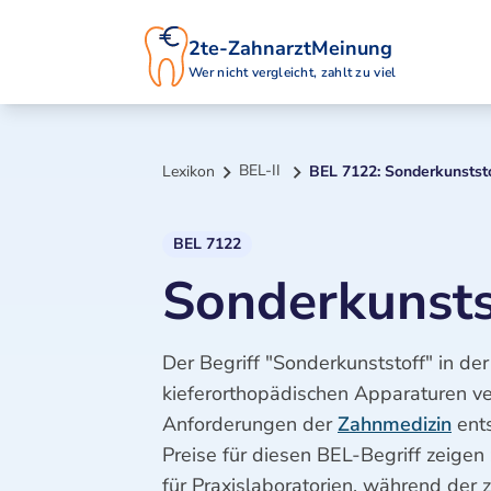
2te-ZahnarztMeinung
Wer nicht vergleicht, zahlt zu viel
BEL-II
Lexikon
BEL 7122: Sonderkunstst
BEL 7122
Sonderkunsts
Der Begriff "Sonderkunststoff" in de
kieferorthopädischen Apparaturen ve
Anforderungen der
Zahnmedizin
ents
Preise für diesen BEL-Begriff zeigen
für Praxislaboratorien, während der 