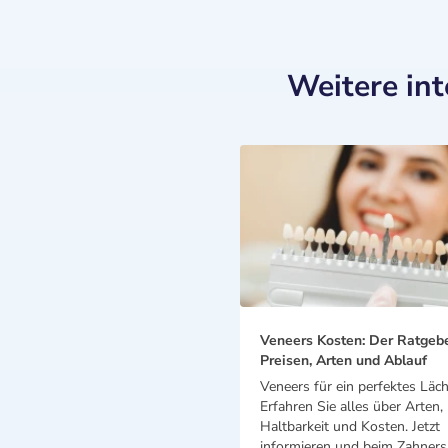
Weitere in
Veneers Kosten: Der Ratgeb
Preisen, Arten und Ablauf
Veneers für ein perfektes Läch
Erfahren Sie alles über Arten,
Haltbarkeit und Kosten. Jetzt
informieren und beim Zahnersa