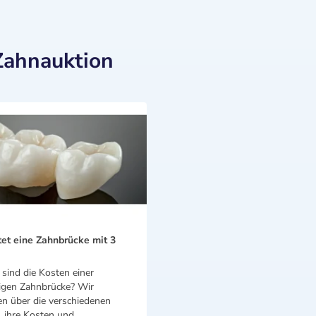
Zahnauktion
et eine Zahnbrücke mit 3
sind die Kosten einer
rigen Zahnbrücke? Wir
en über die verschiedenen
, ihre Kosten und