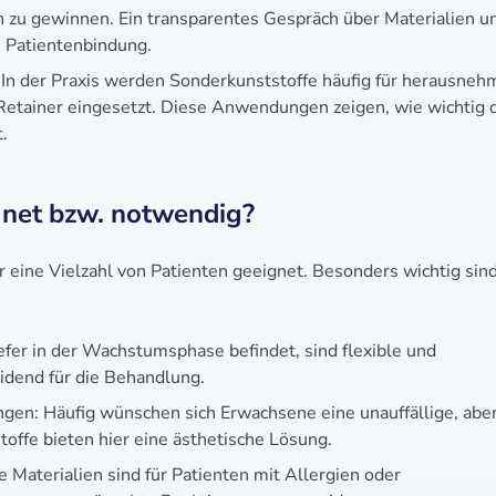
n zu gewinnen. Ein transparentes Gespräch über Materialien u
e Patientenbindung.
 In der Praxis werden Sonderkunststoffe häufig für herausneh
etainer eingesetzt. Diese Anwendungen zeigen, wie wichtig 
.
gnet bzw. notwendig?
r eine Vielzahl von Patienten geeignet. Besonders wichtig sind
iefer in der Wachstumsphase befindet, sind flexible und
idend für die Behandlung.
gen: Häufig wünschen sich Erwachsene eine unauffällige, abe
toffe bieten hier eine ästhetische Lösung.
 Materialien sind für Patienten mit Allergien oder