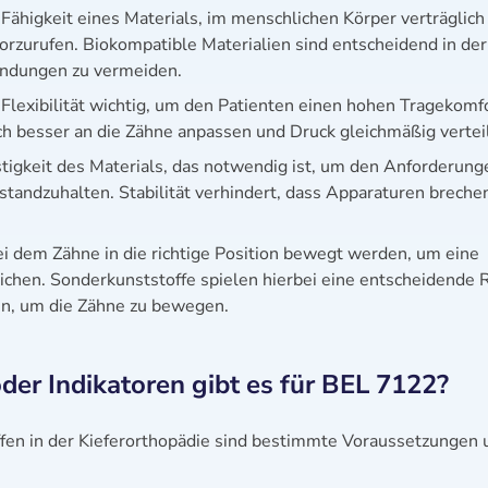
 Fähigkeit eines Materials, im menschlichen Körper verträglich
orzurufen. Biokompatible Materialien sind entscheidend in der
ündungen zu vermeiden.
st Flexibilität wichtig, um den Patienten einen hohen Tragekomf
ich besser an die Zähne anpassen und Druck gleichmäßig vertei
Festigkeit des Materials, das notwendig ist, um den Anforderung
tandzuhalten. Stabilität verhindert, dass Apparaturen breche
bei dem Zähne in die richtige Position bewegt werden, um eine
ichen. Sonderkunststoffe spielen hierbei eine entscheidende R
en, um die Zähne zu bewegen.
er Indikatoren gibt es für BEL 7122?
fen in der Kieferorthopädie sind bestimmte Voraussetzungen 