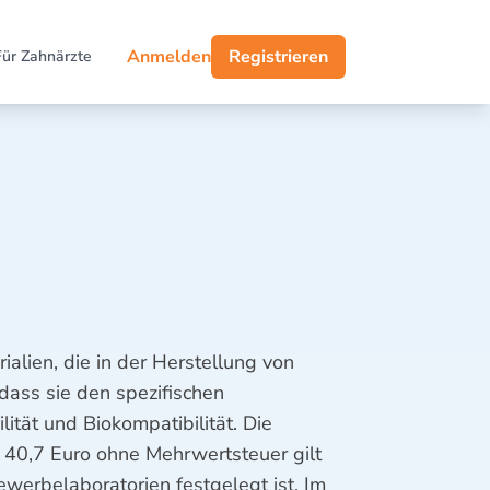
Anmelden
Registrieren
Für Zahnärzte
ialien, die in der Herstellung von
dass sie den spezifischen
ität und Biokompatibilität. Die
n 40,7 Euro ohne Mehrwertsteuer gilt
werbelaboratorien festgelegt ist. Im