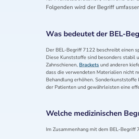
Folgenden wird der Begriff umfassend
Was bedeutet der BEL-Begr
Der BEL-Begriff 7122 beschreibt einen spe
Diese Kunststoffe sind besonders stabil un
Zahnschienen,
Brackets
und anderen kiefe
dass die verwendeten Materialien nicht n
Behandlung erhöhen. Sonderkunststoffe b
der Patienten und gewährleisten eine eff
Welche medizinischen Beg
Im Zusammenhang mit dem BEL-Begriff 71