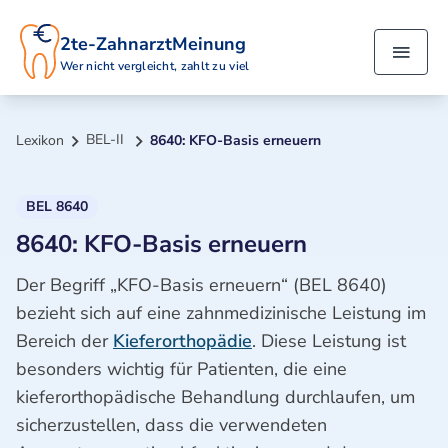
2te-ZahnarztMeinung
Wer nicht vergleicht, zahlt zu viel
BEL-II
Lexikon
8640: KFO-Basis erneuern
BEL 8640
8640: KFO-Basis erneuern
Der Begriff „KFO-Basis erneuern“ (BEL 8640)
bezieht sich auf eine zahnmedizinische Leistung im
Bereich der
Kieferorthopädie
. Diese Leistung ist
besonders wichtig für Patienten, die eine
kieferorthopädische Behandlung durchlaufen, um
sicherzustellen, dass die verwendeten