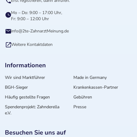
Erst registrieren, dann anrufen.
Mo – Do: 9:00 – 17:00 Uhr,
Fr: 9:00 – 12:00 Uhr
info@2te-ZahnarztMeinung.de
Weitere Kontaktdaten
Informationen
Wir sind Marktführer
Made in Germany
BGH-Sieger
Krankenkassen-Partner
Häufig gestellte Fragen
Gebühren
Spendenprojekt: Zahnderella
Presse
e.V.
Besuchen Sie uns auf