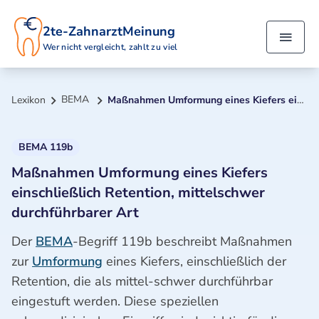
2te-ZahnarztMeinung
Wer nicht vergleicht, zahlt zu viel
BEMA
Lexikon
Maßnahmen Umformung eines Kiefers einschließlich Retention, mittelschwer durchführbarer Art
BEMA 119b
Maßnahmen Umformung eines Kiefers
einschließlich Retention, mittelschwer
durchführbarer Art
Der
BEMA
-Begriff 119b beschreibt Maßnahmen
zur
Umformung
eines Kiefers, einschließlich der
Retention, die als mittel-schwer durchführbar
eingestuft werden. Diese speziellen