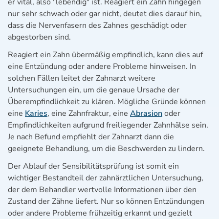
er vital, also "lebendig" ist. Reagiert ein Zahn hingegen
nur sehr schwach oder gar nicht, deutet dies darauf hin,
dass die Nervenfasern des Zahnes geschädigt oder
abgestorben sind.
Reagiert ein Zahn übermäßig empfindlich, kann dies auf
eine Entzündung oder andere Probleme hinweisen. In
solchen Fällen leitet der Zahnarzt weitere
Untersuchungen ein, um die genaue Ursache der
Überempfindlichkeit zu klären. Mögliche Gründe können
eine
Karies
, eine Zahnfraktur, eine
Abrasion
oder
Empfindlichkeiten aufgrund freiliegender Zahnhälse sein.
Je nach Befund empfiehlt der Zahnarzt dann die
geeignete Behandlung, um die Beschwerden zu lindern.
Der Ablauf der Sensibilitätsprüfung ist somit ein
wichtiger Bestandteil der zahnärztlichen Untersuchung,
der dem Behandler wertvolle Informationen über den
Zustand der Zähne liefert. Nur so können Entzündungen
oder andere Probleme frühzeitig erkannt und gezielt