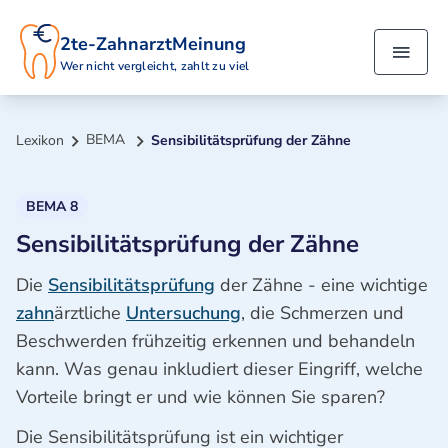
2te-ZahnarztMeinung
Wer nicht vergleicht, zahlt zu viel
BEMA
Lexikon
Sensibilitätsprüfung der Zähne
BEMA 8
Sensibilitätsprüfung der Zähne
Die
Sensibilitätsprüfung
der Zähne - eine wichtige
zahn
ärztliche
Untersuchung
, die Schmerzen und
Beschwerden frühzeitig erkennen und behandeln
kann. Was genau inkludiert dieser Eingriff, welche
Vorteile bringt er und wie können Sie sparen?
Die Sensibilitätsprüfung ist ein wichtiger