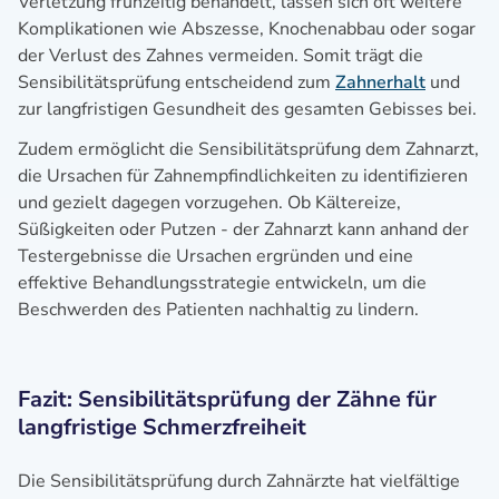
Verletzung frühzeitig behandelt, lassen sich oft weitere
Komplikationen wie Abszesse, Knochenabbau oder sogar
der Verlust des Zahnes vermeiden. Somit trägt die
Sensibilitätsprüfung entscheidend zum
Zahnerhalt
und
zur langfristigen Gesundheit des gesamten Gebisses bei.
Zudem ermöglicht die Sensibilitätsprüfung dem Zahnarzt,
die Ursachen für Zahnempfindlichkeiten zu identifizieren
und gezielt dagegen vorzugehen. Ob Kältereize,
Süßigkeiten oder Putzen - der Zahnarzt kann anhand der
Testergebnisse die Ursachen ergründen und eine
effektive Behandlungsstrategie entwickeln, um die
Beschwerden des Patienten nachhaltig zu lindern.
Fazit: Sensibilitätsprüfung der Zähne für
langfristige Schmerzfreiheit
Die Sensibilitätsprüfung durch Zahnärzte hat vielfältige