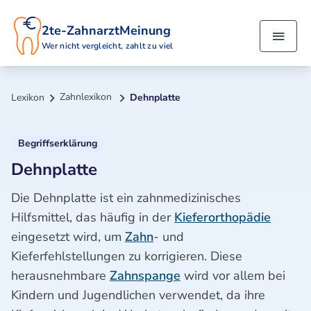
2te-ZahnarztMeinung
Wer nicht vergleicht, zahlt zu viel
Zahnlexikon
Lexikon
Dehnplatte
Begriffserklärung
Dehnplatte
Die Dehnplatte ist ein zahnmedizinisches
Hilfsmittel, das häufig in der
Kieferorthopädie
eingesetzt wird, um
Zahn
- und
Kieferfehlstellungen zu korrigieren. Diese
herausnehmbare
Zahnspange
wird vor allem bei
Kindern und Jugendlichen verwendet, da ihre