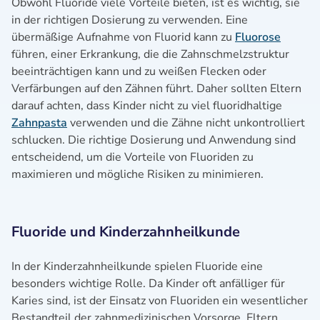
Obwohl Fluoride viele Vorteile bieten, ist es wichtig, sie
in der richtigen Dosierung zu verwenden. Eine
übermäßige Aufnahme von Fluorid kann zu
Fluorose
führen, einer Erkrankung, die die Zahnschmelzstruktur
beeinträchtigen kann und zu weißen Flecken oder
Verfärbungen auf den Zähnen führt. Daher sollten Eltern
darauf achten, dass Kinder nicht zu viel fluoridhaltige
Zahnpasta
verwenden und die Zähne nicht unkontrolliert
schlucken. Die richtige Dosierung und Anwendung sind
entscheidend, um die Vorteile von Fluoriden zu
maximieren und mögliche Risiken zu minimieren.
Fluoride und Kinderzahnheilkunde
In der Kinderzahnheilkunde spielen Fluoride eine
besonders wichtige Rolle. Da Kinder oft anfälliger für
Karies sind, ist der Einsatz von Fluoriden ein wesentlicher
Bestandteil der zahnmedizinischen Vorsorge. Eltern