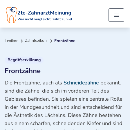
2te-ZahnarztMeinung
Wer nicht vergleicht, zahlt zu viel
Zahnlexikon
Lexikon
Frontzähne
Begriffserklärung
Frontzähne
Die Frontzähne, auch als
Schneidezähne
bekannt,
sind die Zähne, die sich im vorderen Teil des
Gebisses befinden. Sie spielen eine zentrale Rolle
in der Mundgesundheit und sind entscheidend für
die Ästhetik des Lächelns. Diese Zähne bestehen
aus einem scharfen, schneidenden Kiefer und sind