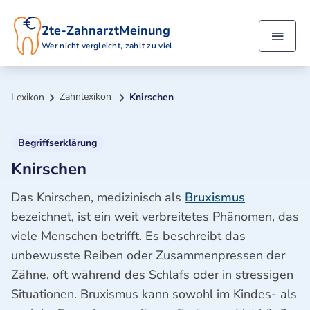
2te-ZahnarztMeinung
Wer nicht vergleicht, zahlt zu viel
Zahnlexikon
Lexikon
Knirschen
Begriffserklärung
Knirschen
Das Knirschen, medizinisch als
Bruxismus
bezeichnet, ist ein weit verbreitetes Phänomen, das
viele Menschen betrifft. Es beschreibt das
unbewusste Reiben oder Zusammenpressen der
Zähne, oft während des Schlafs oder in stressigen
Situationen. Bruxismus kann sowohl im Kindes- als