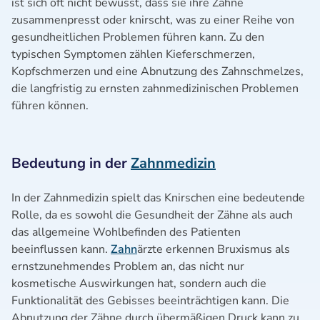
ist sich oft nicht bewusst, dass sie ihre Zähne
zusammenpresst oder knirscht, was zu einer Reihe von
gesundheitlichen Problemen führen kann. Zu den
typischen Symptomen zählen Kieferschmerzen,
Kopfschmerzen und eine Abnutzung des Zahnschmelzes,
die langfristig zu ernsten zahnmedizinischen Problemen
führen können.
Bedeutung in der
Zahnmedizin
In der Zahnmedizin spielt das Knirschen eine bedeutende
Rolle, da es sowohl die Gesundheit der Zähne als auch
das allgemeine Wohlbefinden des Patienten
beeinflussen kann.
Zahn
ärzte erkennen Bruxismus als
ernstzunehmendes Problem an, das nicht nur
kosmetische Auswirkungen hat, sondern auch die
Funktionalität des Gebisses beeinträchtigen kann. Die
Abnutzung der Zähne durch übermäßigen Druck kann zu