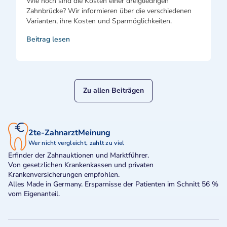
Wie hoch sind die Kosten einer dreigliedrigen
Zahnbrücke? Wir informieren über die verschiedenen
Varianten, ihre Kosten und Sparmöglichkeiten.
Beitrag lesen
Zu allen Beiträgen
2te-ZahnarztMeinung
Wer nicht vergleicht, zahlt zu viel
Erfinder der Zahnauktionen und Marktführer.
Von gesetzlichen Krankenkassen und privaten
Krankenversicherungen empfohlen.
Alles Made in Germany. Ersparnisse der Patienten im Schnitt 56 %
vom Eigenanteil.