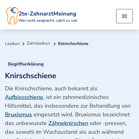
2te-ZahnarztMeinung
Wer nicht vergleicht, zahlt zu viel
Zahnlexikon
Lexikon
Knirschschiene
Begriffserklärung
Knirschschiene
Die Knirschschiene, auch bekannt als
Aufbissschiene
, ist ein zahnmedizinisches
Hilfsmittel, das insbesondere zur Behandlung von
Bruxismus
eingesetzt wird. Bruxismus bezeichnet
das unbewusste
Zähneknirschen
oder -pressen,
das sowohl im Wachzustand als auch während