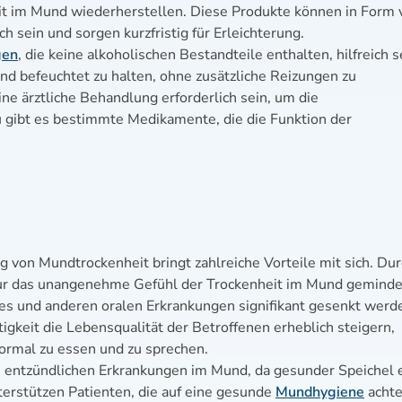
eit im Mund wiederherstellen. Diese Produkte können in Form 
ch sein und sorgen kurzfristig für Erleichterung.
gen
, die keine alkoholischen Bestandteile enthalten, hilfreich s
d befeuchtet zu halten, ohne zusätzliche Reizungen zu
ne ärztliche Behandlung erforderlich sein, um die
u gibt es bestimmte Medikamente, die die Funktion der
 von Mundtrockenheit bringt zahlreiche Vorteile mit sich. Du
ur das unangenehme Gefühl der Trockenheit im Mund geminde
es und anderen oralen Erkrankungen signifikant gesenkt werd
keit die Lebensqualität der Betroffenen erheblich steigern,
normal zu essen und zu sprechen.
von entzündlichen Erkrankungen im Mund, da gesunder Speichel 
terstützen Patienten, die auf eine gesunde
Mundhygiene
acht