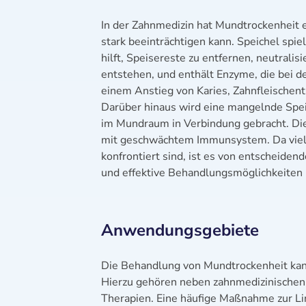
In der Zahnmedizin hat Mundtrockenheit 
stark beeinträchtigen kann. Speichel spie
hilft, Speisereste zu entfernen, neutrali
entstehen, und enthält Enzyme, die bei d
einem Anstieg von Karies, Zahnfleischen
Darüber hinaus wird eine mangelnde Speic
im Mundraum in Verbindung gebracht. Die
mit geschwächtem Immunsystem. Da viel
konfrontiert sind, ist es von entscheiden
und effektive Behandlungsmöglichkeiten i
Anwendungsgebiete
Die Behandlung von Mundtrockenheit kann
Hierzu gehören neben zahnmedizinische
Therapien. Eine häufige Maßnahme zur Li