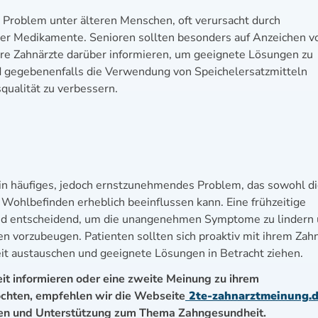
s Problem unter älteren Menschen, oft verursacht durch
er Medikamente. Senioren sollten besonders auf Anzeichen v
re Zahnärzte darüber informieren, um geeignete Lösungen zu
d gegebenenfalls die Verwendung von Speichelersatzmitteln
qualität zu verbessern.
n häufiges, jedoch ernstzunehmendes Problem, das sowohl d
Wohlbefinden erheblich beeinflussen kann. Eine frühzeitige
nd entscheidend, um die unangenehmen Symptome zu lindern
n vorzubeugen. Patienten sollten sich proaktiv mit ihrem Zah
it austauschen und geeignete Lösungen in Betracht ziehen.
eit informieren oder eine zweite Meinung zu ihrem
chten, empfehlen wir die Webseite
2te-zahnarztmeinung.
nen und Unterstützung zum Thema Zahngesundheit.