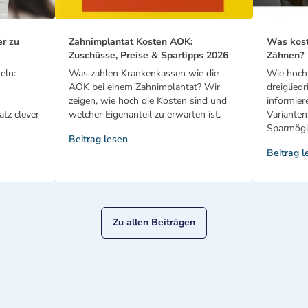
er zu
Zahnimplantat Kosten AOK:
Was kost
Zuschüsse, Preise & Spartipps 2026
Zähnen?
eln:
Was zahlen Krankenkassen wie die
Wie hoch 
AOK bei einem Zahnimplantat? Wir
dreiglied
zeigen, wie hoch die Kosten sind und
informier
tz clever
welcher Eigenanteil zu erwarten ist.
Varianten
Sparmögli
Beitrag lesen
Beitrag l
Zu allen Beiträgen