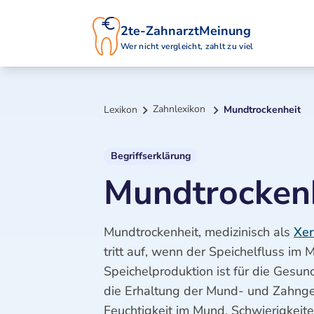
2te-ZahnarztMeinung
Wer nicht vergleicht, zahlt zu viel
Zahnlexikon
Lexikon
Mundtrockenheit
Begriffserklärung
Mundtrocken
Mundtrockenheit, medizinisch als
Xer
tritt auf, wenn der Speichelfluss im
Speichelproduktion ist für die Gesu
die Erhaltung der Mund- und Zahnges
Feuchtigkeit im Mund, Schwierigkeit