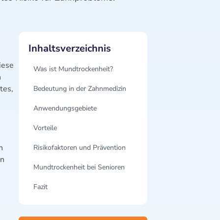
Inhaltsverzeichnis
iese
Was ist Mundtrockenheit?
n
tes,
Bedeutung in der Zahnmedizin
Anwendungsgebiete
Vorteile
n
Risikofaktoren und Prävention
en
Mundtrockenheit bei Senioren
Fazit