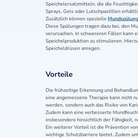
Speichelersatzmitteln, die die Feuchtigk
Sprays, Gels oder Lutschpastillen erhältli
Zusätzlich können spezielle
Mundspülun
Diese Spülungen tragen dazu bei, den Mun
verursachen. In schwereren Fällen kann ei
Speichelproduktion zu stimulieren. Hierz
Speicheldrüsen anregen.
Vorteile
Die frühzeitige Erkennung und Behandlung
eine angemessene Therapie kann nicht n
werden, sondern auch das Risiko von Kari
Zudem kann eine verbesserte Mundfeuchtig
insbesondere hinsichtlich der Fähigkeit, 
Ein weiterer Vorteil ist die Prävention 
wichtige Schutzbarriere bietet. Zudem un