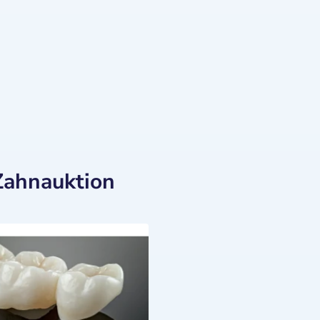
Zahnauktion