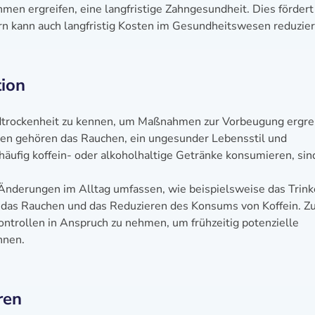
n ergreifen, eine langfristige Zahngesundheit. Dies fördert 
n kann auch langfristig Kosten im Gesundheitswesen reduzier
tion
Mundtrockenheit zu kennen, um Maßnahmen zur Vorbeugung ergre
oren gehören das Rauchen, ein ungesunder Lebensstil und
ufig koffein- oder alkoholhaltige Getränke konsumieren, sin
nderungen im Alltag umfassen, wie beispielsweise das Trin
f das Rauchen und das Reduzieren des Konsums von Koffein. 
Kontrollen in Anspruch zu nehmen, um frühzeitig potenzielle
nnen.
ren