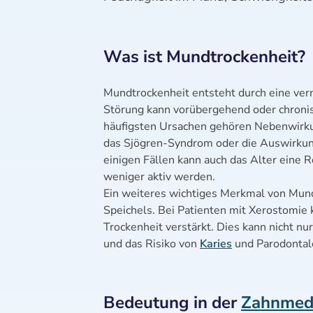
Was ist Mundtrockenheit?
Mundtrockenheit entsteht durch eine ver
Störung kann vorübergehend oder chronis
häufigsten Ursachen gehören Nebenwirk
das Sjögren-Syndrom oder die Auswirkung
einigen Fällen kann auch das Alter eine 
weniger aktiv werden.
Ein weiteres wichtiges Merkmal von Mun
Speichels. Bei Patienten mit Xerostomie 
Trockenheit verstärkt. Dies kann nicht n
und das Risiko von
Karies
und Parodontal
Bedeutung in der
Zahnmedi