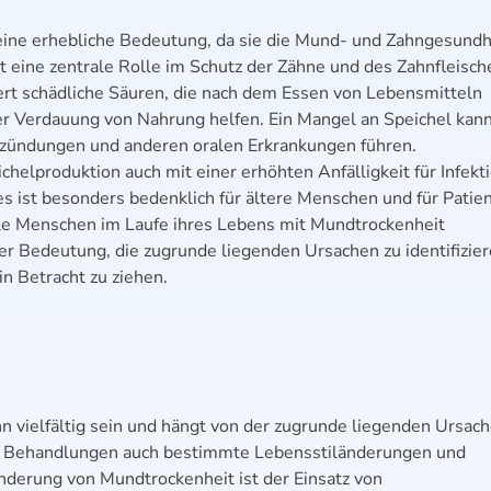
eine erhebliche Bedeutung, da sie die Mund- und Zahngesundh
lt eine zentrale Rolle im Schutz der Zähne und des Zahnfleisch
siert schädliche Säuren, die nach dem Essen von Lebensmitteln
er Verdauung von Nahrung helfen. Ein Mangel an Speichel kann
tzündungen und anderen oralen Erkrankungen führen.
helproduktion auch mit einer erhöhten Anfälligkeit für Infekt
s ist besonders bedenklich für ältere Menschen und für Patie
e Menschen im Laufe ihres Lebens mit Mundtrockenheit
der Bedeutung, die zugrunde liegenden Ursachen zu identifizie
n Betracht zu ziehen.
 vielfältig sein und hängt von der zugrunde liegenden Ursach
n Behandlungen auch bestimmte Lebensstiländerungen und
nderung von Mundtrockenheit ist der Einsatz von