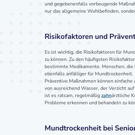
und gegebenenfalls vorbeugende Maßnahme
nur das allgemeine Wohlbefinden, sonder
Risikofaktoren und Präven
Es ist wichtig, die Risikofaktoren für 
zu können. Zu den häufigsten Risikofakt
bestimmte Medikamente. Menschen, die hä
ebenfalls anfälliger für Mundtrockenheit.
Präventive Maßnahmen können einfache Ä
von ausreichend Wasser, der Verzicht au
ist es ratsam, regelmäßig
zahn
ärztliche 
Probleme erkennen und behandeln zu kö
Mundtrockenheit bei Senio