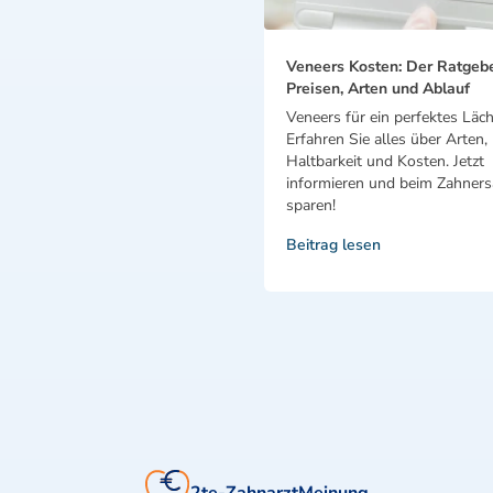
Veneers Kosten: Der Ratgeb
Preisen, Arten und Ablauf
Veneers für ein perfektes Läch
Erfahren Sie alles über Arten,
Haltbarkeit und Kosten. Jetzt
informieren und beim Zahnersa
sparen!
Beitrag lesen
2te-ZahnarztMeinung