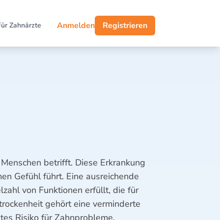
Anmelden
Registrieren
Für Zahnärzte
e Menschen betrifft. Diese Erkrankung
men Gefühl führt. Eine ausreichende
lzahl von Funktionen erfüllt, die für
rockenheit gehört eine verminderte
tes Risiko für Zahnprobleme.