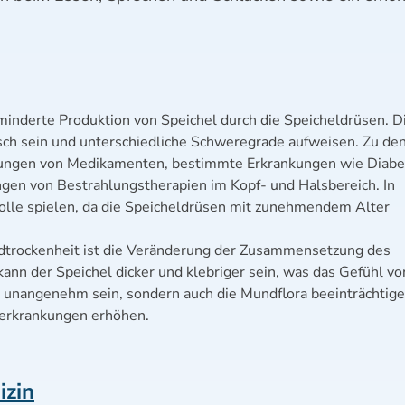
minderte Produktion von Speichel durch die Speicheldrüsen. D
ch sein und unterschiedliche Schweregrade aufweisen. Zu de
ungen von Medikamenten, bestimmte Erkrankungen wie Diabe
en von Bestrahlungstherapien im Kopf- und Halsbereich. In
Rolle spielen, da die Speicheldrüsen mit zunehmendem Alter
dtrockenheit ist die Veränderung der Zusammensetzung des
kann der Speichel dicker und klebriger sein, was das Gefühl vo
ur unangenehm sein, sondern auch die Mundflora beeinträchtig
erkrankungen erhöhen.
zin