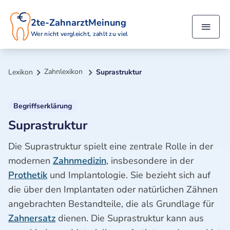
2te-ZahnarztMeinung
Wer nicht vergleicht, zahlt zu viel
Zahnlexikon
Lexikon
Suprastruktur
Begriffserklärung
Suprastruktur
Die Suprastruktur spielt eine zentrale Rolle in der
modernen
Zahnmedizin
, insbesondere in der
Prothetik
und Implantologie. Sie bezieht sich auf
die über den Implantaten oder natürlichen Zähnen
angebrachten Bestandteile, die als Grundlage für
Zahnersatz
dienen. Die Suprastruktur kann aus