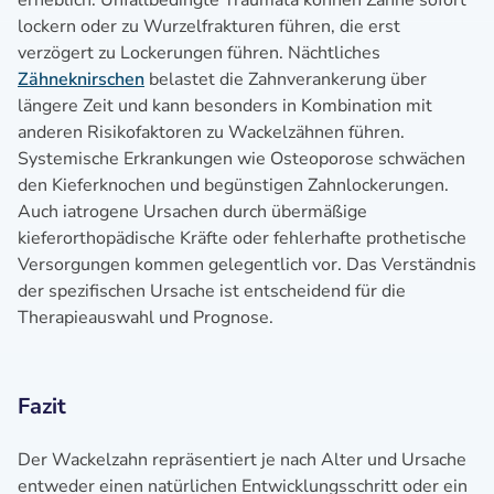
erheblich. Unfallbedingte Traumata können Zähne sofort
lockern oder zu Wurzelfrakturen führen, die erst
verzögert zu Lockerungen führen. Nächtliches
Zähneknirschen
belastet die Zahnverankerung über
längere Zeit und kann besonders in Kombination mit
anderen Risikofaktoren zu Wackelzähnen führen.
Systemische Erkrankungen wie Osteoporose schwächen
den Kieferknochen und begünstigen Zahnlockerungen.
Auch iatrogene Ursachen durch übermäßige
kieferorthopädische Kräfte oder fehlerhafte prothetische
Versorgungen kommen gelegentlich vor. Das Verständnis
der spezifischen Ursache ist entscheidend für die
Therapieauswahl und Prognose.
Fazit
Der Wackelzahn repräsentiert je nach Alter und Ursache
entweder einen natürlichen Entwicklungsschritt oder ein