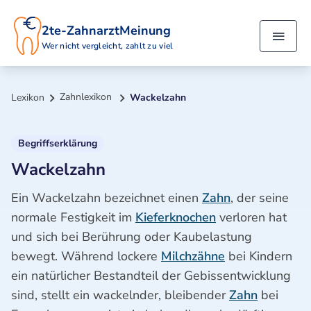
2te-ZahnarztMeinung
Wer nicht vergleicht, zahlt zu viel
Zahnlexikon
Lexikon
Wackelzahn
Begriffserklärung
Wackelzahn
Ein Wackelzahn bezeichnet einen
Zahn
, der seine
normale Festigkeit im
Kieferknochen
verloren hat
und sich bei Berührung oder Kaubelastung
bewegt. Während lockere
Milchzähne
bei Kindern
ein natürlicher Bestandteil der Gebissentwicklung
sind, stellt ein wackelnder, bleibender
Zahn
bei