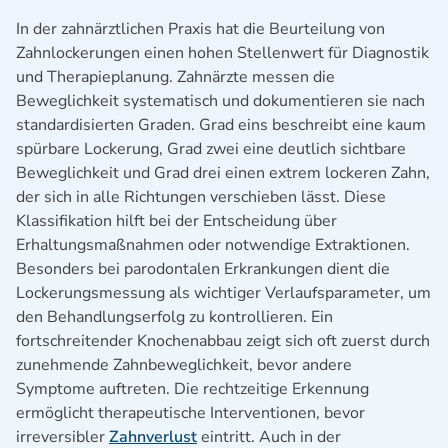
In der zahnärztlichen Praxis hat die Beurteilung von
Zahnlockerungen einen hohen Stellenwert für Diagnostik
und Therapieplanung. Zahnärzte messen die
Beweglichkeit systematisch und dokumentieren sie nach
standardisierten Graden. Grad eins beschreibt eine kaum
spürbare Lockerung, Grad zwei eine deutlich sichtbare
Beweglichkeit und Grad drei einen extrem lockeren Zahn,
der sich in alle Richtungen verschieben lässt. Diese
Klassifikation hilft bei der Entscheidung über
Erhaltungsmaßnahmen oder notwendige Extraktionen.
Besonders bei parodontalen Erkrankungen dient die
Lockerungsmessung als wichtiger Verlaufsparameter, um
den Behandlungserfolg zu kontrollieren. Ein
fortschreitender Knochenabbau zeigt sich oft zuerst durch
zunehmende Zahnbeweglichkeit, bevor andere
Symptome auftreten. Die rechtzeitige Erkennung
ermöglicht therapeutische Interventionen, bevor
irreversibler
Zahnverlust
eintritt. Auch in der