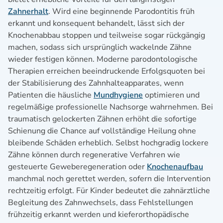
Zahnerhalt
. Wird eine beginnende Parodontitis früh
erkannt und konsequent behandelt, lässt sich der
Knochenabbau stoppen und teilweise sogar rückgängig
machen, sodass sich ursprünglich wackelnde Zähne
wieder festigen können. Moderne parodontologische
Therapien erreichen beeindruckende Erfolgsquoten bei
der Stabilisierung des Zahnhalteapparates, wenn
Patienten die häusliche
Mundhygiene
optimieren und
regelmäßige professionelle Nachsorge wahrnehmen. Bei
traumatisch gelockerten Zähnen erhöht die sofortige
Schienung die Chance auf vollständige Heilung ohne
bleibende Schäden erheblich. Selbst hochgradig lockere
Zähne können durch regenerative Verfahren wie
gesteuerte Geweberegeneration oder
Knochenaufbau
manchmal noch gerettet werden, sofern die Intervention
rechtzeitig erfolgt. Für Kinder bedeutet die zahnärztliche
Begleitung des Zahnwechsels, dass Fehlstellungen
frühzeitig erkannt werden und kieferorthopädische