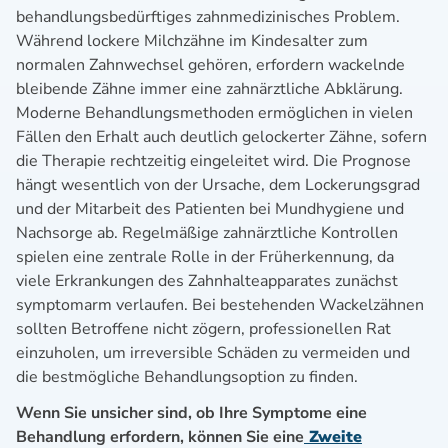
behandlungsbedürftiges zahnmedizinisches Problem.
Während lockere Milchzähne im Kindesalter zum
normalen Zahnwechsel gehören, erfordern wackelnde
bleibende Zähne immer eine zahnärztliche Abklärung.
Moderne Behandlungsmethoden ermöglichen in vielen
Fällen den Erhalt auch deutlich gelockerter Zähne, sofern
die Therapie rechtzeitig eingeleitet wird. Die Prognose
hängt wesentlich von der Ursache, dem Lockerungsgrad
und der Mitarbeit des Patienten bei Mundhygiene und
Nachsorge ab. Regelmäßige zahnärztliche Kontrollen
spielen eine zentrale Rolle in der Früherkennung, da
viele Erkrankungen des Zahnhalteapparates zunächst
symptomarm verlaufen. Bei bestehenden Wackelzähnen
sollten Betroffene nicht zögern, professionellen Rat
einzuholen, um irreversible Schäden zu vermeiden und
die bestmögliche Behandlungsoption zu finden.
Wenn Sie unsicher sind, ob Ihre Symptome eine
Behandlung erfordern, können Sie eine
Zweite