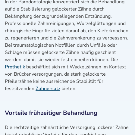
In der Parodontologie konzentriert sich die Behandlung
auf die Stabilisierung gelockerter Zähne durch
Bekämpfung der zugrundeliegenden Entzündung.
Professionelle Zahnreinigungen, Wurzelglättungen und
chirurgische Eingriffe zielen darauf ab, den Kieferknochen
zu regenerieren und die Zahnverankerung zu verbessern.
Bei traumatologischen Notfällen durch Unfälle oder
Schläge müssen gelockerte Zähne häufig geschient
werden, damit sie wieder fest einheilen können. Die
Prothetik
beschäftigt sich mit Wackelzähnen im Kontext
von Brückenversorgungen, da stark gelockerte
Pfeilerzähne keine ausreichende Stabilität für
festsitzenden
Zahnersatz
bieten.
Vorteile frühzeitiger Behandlung
Die rechtzeitige zahnärztliche Versorgung lockerer Zähne
bietet erhebliche Vorteile für den langfristigen