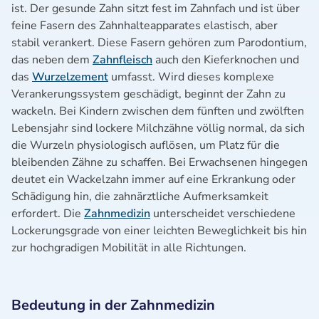
ist. Der gesunde Zahn sitzt fest im Zahnfach und ist über
feine Fasern des Zahnhalteapparates elastisch, aber
stabil verankert. Diese Fasern gehören zum Parodontium,
das neben dem
Zahnfleisch
auch den Kieferknochen und
das
Wurzelzement
umfasst. Wird dieses komplexe
Verankerungssystem geschädigt, beginnt der Zahn zu
wackeln. Bei Kindern zwischen dem fünften und zwölften
Lebensjahr sind lockere Milchzähne völlig normal, da sich
die Wurzeln physiologisch auflösen, um Platz für die
bleibenden Zähne zu schaffen. Bei Erwachsenen hingegen
deutet ein Wackelzahn immer auf eine Erkrankung oder
Schädigung hin, die zahnärztliche Aufmerksamkeit
erfordert. Die
Zahnmedizin
unterscheidet verschiedene
Lockerungsgrade von einer leichten Beweglichkeit bis hin
zur hochgradigen Mobilität in alle Richtungen.
Bedeutung in der Zahnmedizin