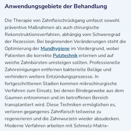
Anwendungsgebiete der Behandlung
Die Therapie von Zahnfleischrückgang umfasst sowohl
präventive Maßnahmen als auch chirurgische
Rekonstruktionsverfahren, abhängig vom Schweregrad
der Rezession. Bei beginnenden Veränderungen steht die
Optimierung der
Mundhygiene
im Vordergrund, wobei
Patienten die korrekte
Putztechnik
erlernen und auf
weiche Zahnbürsten umsteigen sollten. Professionelle
Zahnreinigungen entfernen bakterielle Beläge und
verhindern weitere Entzündungsprozesse. In
fortgeschrittenen Stadien kommen mikrochirurgische
Verfahren zum Einsatz, bei denen Bindegewebe aus dem
Gaumen entnommen und im betroffenen Bereich
transplantiert wird. Diese Techniken ermöglichen es,
verloren gegangenes Zahnfleisch teilweise zu
regenerieren und die Zahnwurzeln wieder abzudecken.
Moderne Verfahren arbeiten mit Schmelz-Matrix-