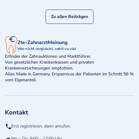
Zu allen Beiträgen
2te-ZahnarztMeinung
Wer nicht vergleicht, zahlt zu viel
Erfinder der Zahnauktionen und Marktführer.
Von gesetzlichen Krankenkassen und privaten
Krankenversicherungen empfohlen.
Alles Made in Germany. Ersparnisse der Patienten im Schnitt 56 %
vom Eigenanteil.
Kontakt
Erst registrieren, dann anrufen.
Mo – Do: 9:00 – 17:00 Uhr,