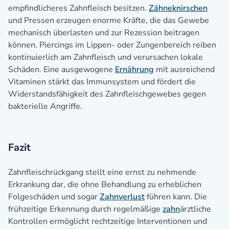
empfindlicheres Zahnfleisch besitzen.
Zähneknirschen
und Pressen erzeugen enorme Kräfte, die das Gewebe
mechanisch überlasten und zur Rezession beitragen
können. Piercings im Lippen- oder Zungenbereich reiben
kontinuierlich am Zahnfleisch und verursachen lokale
Schäden. Eine ausgewogene
Ernährung
mit ausreichend
Vitaminen stärkt das Immunsystem und fördert die
Widerstandsfähigkeit des Zahnfleischgewebes gegen
bakterielle Angriffe.
Fazit
Zahnfleischrückgang stellt eine ernst zu nehmende
Erkrankung dar, die ohne Behandlung zu erheblichen
Folgeschäden und sogar
Zahnverlust
führen kann. Die
frühzeitige Erkennung durch regelmäßige
zahn
ärztliche
Kontrollen ermöglicht rechtzeitige Interventionen und