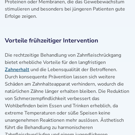
Proteinen oder Membranen, die das Gewebewachstum
stimulieren und besonders bei jüngeren Patienten gute
Erfolge zeigen.
Vorteile frühzeitiger Intervention
Die rechtzeitige Behandlung von Zahnfleischrückgang
bietet erhebliche Vorteile für den langfristigen
Zahnerhalt
und die Lebensqualität der Betroffenen.
Durch konsequente Prävention lassen sich weitere
Schäden am Zahnhalteapparat verhindern, wodurch die
natürlichen Zähne länger erhalten bleiben. Die Reduktion
von Schmerzempfindlichkeit verbessert das
Wohlbefinden beim Essen und Trinken erheblich, da
extreme Temperaturen oder süße Speisen keine
unangenehmen Reaktionen mehr auslösen. Ästhetisch
führt die Behandlung zu harmonischeren
Zahnfleischverläufen und einem jugendlicheren