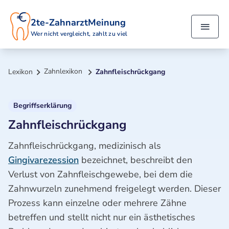
2te-ZahnarztMeinung
Wer nicht vergleicht, zahlt zu viel
Zahnlexikon
Lexikon
Zahnfleischrückgang
Begriffserklärung
Zahnfleischrückgang
Zahnfleischrückgang, medizinisch als
Gingivarezession
bezeichnet, beschreibt den
Verlust von Zahnfleischgewebe, bei dem die
Zahnwurzeln zunehmend freigelegt werden. Dieser
Prozess kann einzelne oder mehrere Zähne
betreffen und stellt nicht nur ein ästhetisches