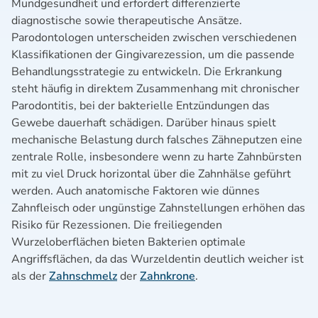
Mundgesundheit und erfordert differenzierte
diagnostische sowie therapeutische Ansätze.
Parodontologen unterscheiden zwischen verschiedenen
Klassifikationen der Gingivarezession, um die passende
Behandlungsstrategie zu entwickeln. Die Erkrankung
steht häufig in direktem Zusammenhang mit chronischer
Parodontitis, bei der bakterielle Entzündungen das
Gewebe dauerhaft schädigen. Darüber hinaus spielt
mechanische Belastung durch falsches Zähneputzen eine
zentrale Rolle, insbesondere wenn zu harte Zahnbürsten
mit zu viel Druck horizontal über die Zahnhälse geführt
werden. Auch anatomische Faktoren wie dünnes
Zahnfleisch oder ungünstige Zahnstellungen erhöhen das
Risiko für Rezessionen. Die freiliegenden
Wurzeloberflächen bieten Bakterien optimale
Angriffsflächen, da das Wurzeldentin deutlich weicher ist
als der
Zahnschmelz
der
Zahnkrone
.