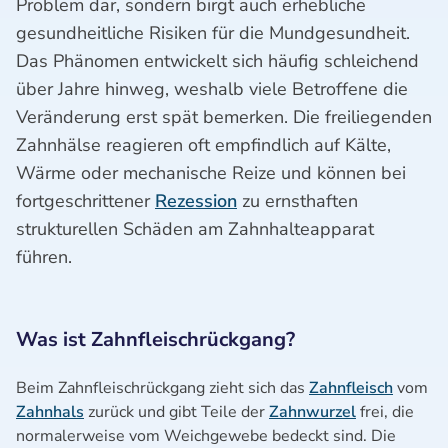
Problem dar, sondern birgt auch erhebliche
gesundheitliche Risiken für die Mundgesundheit.
Das Phänomen entwickelt sich häufig schleichend
über Jahre hinweg, weshalb viele Betroffene die
Veränderung erst spät bemerken. Die freiliegenden
Zahnhälse reagieren oft empfindlich auf Kälte,
Wärme oder mechanische Reize und können bei
fortgeschrittener
Rezession
zu ernsthaften
strukturellen Schäden am Zahnhalteapparat
führen.
Was ist Zahnfleischrückgang?
Beim Zahnfleischrückgang zieht sich das
Zahnfleisch
vom
Zahnhals
zurück und gibt Teile der
Zahnwurzel
frei, die
normalerweise vom Weichgewebe bedeckt sind. Die