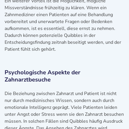
Ein weiterer Vorteil ist die Möglichkeit, mögliche
Missverständnisse frühzeitig zu klären. Wenn ein
Zahnmediziner einen Patienten auf eine Behandlung
vorbereitet und unerwartete Fragen oder Bedenken
aufkommen, ist es essentiell, diese ernst zu nehmen.
Dadurch können potenzielle Quibbles in der
Entscheidungsfindung zeitnah beseitigt werden, und der
Patient fühlt sich gehört.
Psychologische Aspekte der
Zahnarztbesuche
Die Beziehung zwischen Zahnarzt und Patient ist nicht
nur durch medizinisches Wissen, sondern auch durch
emotionale Intelligenz geprägt. Viele Patienten leiden
unter Angst oder Stress wenn sie den Zahnarzt besuchen
müssen. In solchen Fällen sind Quibbles häufig Ausdruck
dieser Ängste. Das Ansehen des Zahnarztes wird