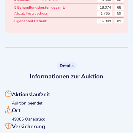
4 Material- und Laborkosten:
10.000
00
5 Behandlungskosten gesamt:
18.074
68
Abzgl. Festzuschuss
1.765
59
Eigenanteil Patient
16.309
09
Details
Informationen zur Auktion
Aktionslaufzeit
Auktion beendet.
Ort
49086 Osnabrück
Versicherung