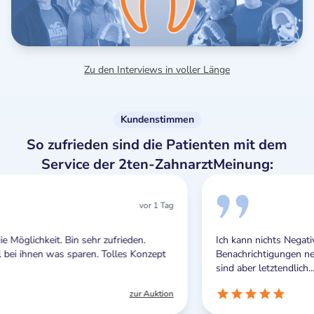
Zu den Interviews in voller Länge
Kundenstimmen
So zufrieden sind die Patienten mit dem
Service der 2ten-ZahnarztMeinung:
vor 1 Tag
ufrieden.
Ich kann nichts Negatives berichten. Die Push-
olles Konzept
Benachrichtigungen nerven zwar manchmal ein 
sind aber letztendlich...
zur Auktion