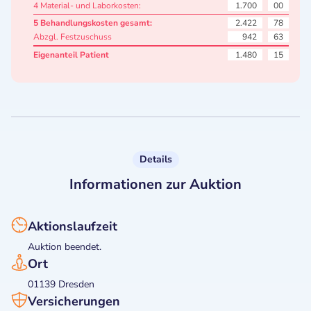
4 Material- und Laborkosten:
1.700
00
5 Behandlungskosten gesamt:
2.422
78
Abzgl. Festzuschuss
942
63
Eigenanteil Patient
1.480
15
Details
Informationen zur Auktion
Aktionslaufzeit
Auktion beendet.
Ort
01139 Dresden
Versicherungen