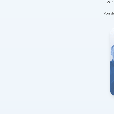
Wir 
Von de