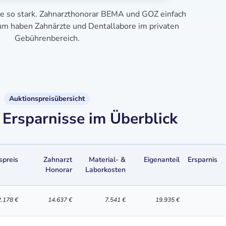
se so stark. Zahnarzthonorar BEMA und GOZ einfach
aum haben Zahnärzte und Dentallabore im privaten
Gebührenbereich.
Auktionspreisübersicht
Ersparnisse im Überblick
spreis
Zahnarzt
Material- &
Eigenanteil
Ersparnis
Honorar
Laborkosten
.178 €
14.637 €
7.541 €
19.935 €