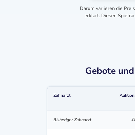
Darum variieren die Prei
erklärt. Diesen Spielr
Gebote und 
Zahnarzt
Auktion
Bisheriger Zahnarzt
22