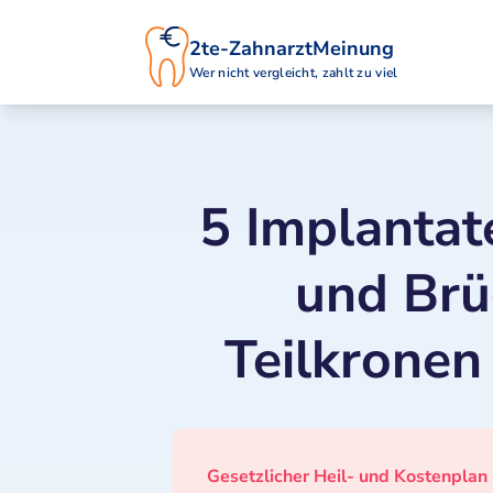
2te-ZahnarztMeinung
Wer nicht vergleicht, zahlt zu viel
5 Implantat
und Brü
Teilkronen
Gesetzlicher Heil- und Kostenplan