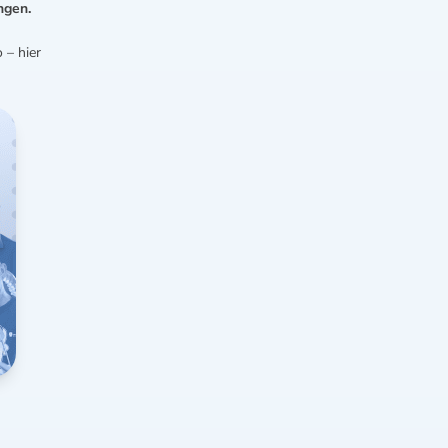
ngen.
 – hier