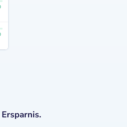
)
)
 Ersparnis.