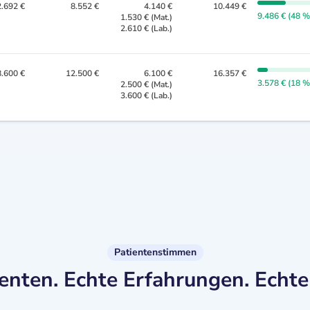
.692 €
8.552 €
4.140 €
10.449 €
9.486 € (48 %
1.530 € (Mat.)
2.610 € (Lab.)
.600 €
12.500 €
6.100 €
16.357 €
3.578 € (18 %
2.500 € (Mat.)
3.600 € (Lab.)
Patientenstimmen
enten. Echte Erfahrungen. Echte