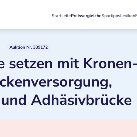
Startseite
Preisvergleiche
Spartipps
Lexikon
Auktion Nr. 339172
e setzen mit Kronen
ckenversorgung,
 und Adhäsivbrücke