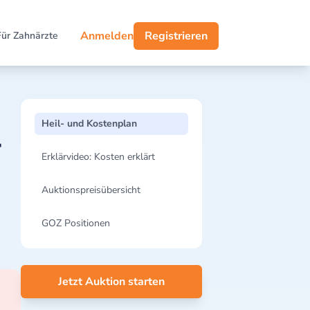
Anmelden
Registrieren
Für Zahnärzte
Heil- und Kostenplan
-
Erklärvideo: Kosten erklärt
Auktionspreisübersicht
GOZ Positionen
Jetzt Auktion starten