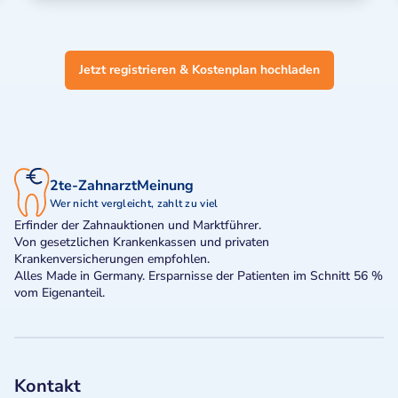
Jetzt registrieren & Kostenplan hochladen
2te-ZahnarztMeinung
Wer nicht vergleicht, zahlt zu viel
Erfinder der Zahnauktionen und Marktführer.
Von gesetzlichen Krankenkassen und privaten
Krankenversicherungen empfohlen.
Alles Made in Germany. Ersparnisse der Patienten im Schnitt 56 %
vom Eigenanteil.
Kontakt