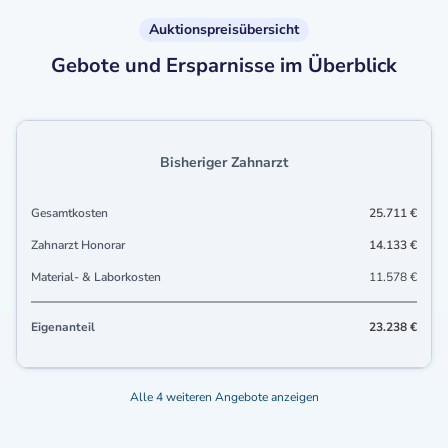
Auktionspreisübersicht
Gebote und Ersparnisse im Überblick
Bisheriger Zahnarzt
Gesamtkosten
25.711 €
Zahnarzt Honorar
14.133 €
Material- & Laborkosten
11.578 €
Eigenanteil
23.238 €
Alle 4 weiteren Angebote anzeigen