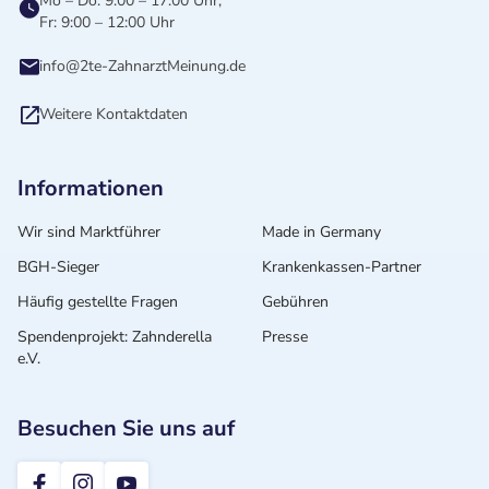
Mo – Do: 9:00 – 17:00 Uhr,
Fr: 9:00 – 12:00 Uhr
info@2te-ZahnarztMeinung.de
Weitere Kontaktdaten
Informationen
Wir sind Marktführer
Made in Germany
BGH-Sieger
Krankenkassen-Partner
Häufig gestellte Fragen
Gebühren
Spendenprojekt: Zahnderella
Presse
e.V.
Besuchen Sie uns auf