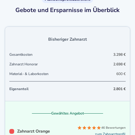
Gebote und Ersparnisse im Überblick
Bisheriger Zahnarzt
Gesamtkosten
3.298 €
Zahnarzt Honorar
2.698 €
Material- & Laborkosten
600 €
Eigenanteil
2.801 €
Gewähltes Angebot
46 Bewertungen
Zahnarzt Orange
zum Zahnarztprofil