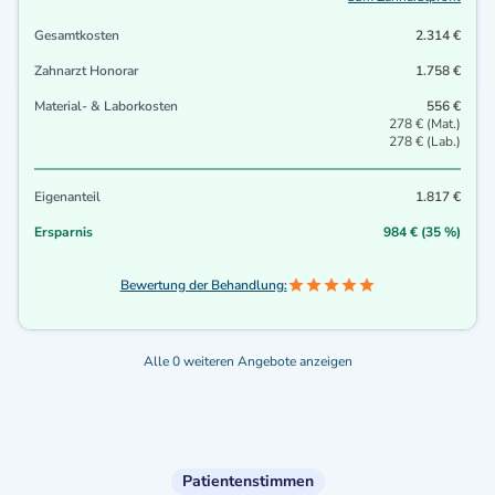
Gesamtkosten
2.314 €
Zahnarzt Honorar
1.758 €
Material- & Laborkosten
556 €
278 € (Mat.)
278 € (Lab.)
Eigenanteil
1.817 €
Ersparnis
984 € (35 %)
Bewertung der Behandlung:
Alle 0 weiteren Angebote anzeigen
Patientenstimmen