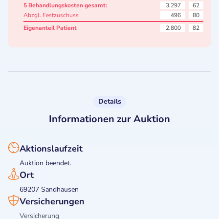
5 Behandlungskosten gesamt:
3.297
62
Abzgl. Festzuschuss
496
80
Eigenanteil Patient
2.800
82
Details
Informationen zur Auktion
Aktionslaufzeit
Auktion beendet.
Ort
69207 Sandhausen
Versicherungen
Versicherung