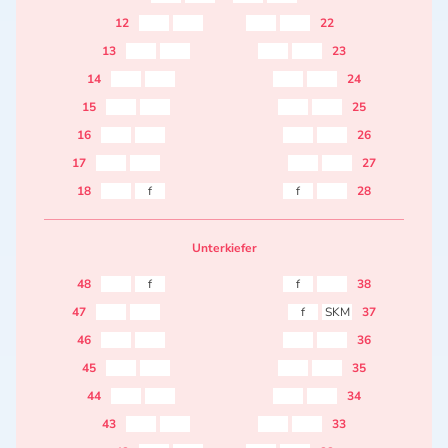
12
22
13
23
14
24
15
25
16
26
17
27
18
f
f
28
Unterkiefer
48
f
f
38
47
f
SKM
37
46
36
45
35
44
34
43
33