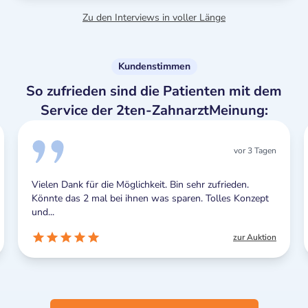
Zu den Interviews in voller Länge
Kundenstimmen
So zufrieden sind die Patienten mit dem
Service der 2ten-ZahnarztMeinung:
vor 3 Tagen
 die Möglichkeit. Bin sehr zufrieden.
Ich kann nichts Neg
al bei ihnen was sparen. Tolles Konzept
Benachrichtigungen
sind aber letztendlich
zur Auktion