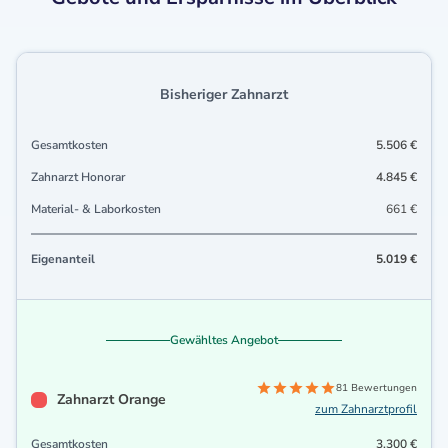
Bisheriger Zahnarzt
Gesamtkosten
5.506 €
Zahnarzt Honorar
4.845 €
Material- & Laborkosten
661 €
Eigenanteil
5.019 €
Gewähltes Angebot
81 Bewertungen
Zahnarzt Orange
zum Zahnarztprofil
Gesamtkosten
3.300 €