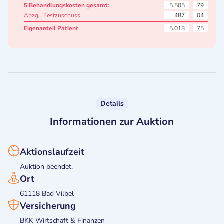
5 Behandlungskosten gesamt:
5.505
79
Abzgl. Festzuschuss
487
04
Eigenanteil Patient
5.018
75
Details
Informationen zur Auktion
Aktionslaufzeit
Auktion beendet.
Ort
61118 Bad Vilbel
Versicherung
BKK Wirtschaft & Finanzen