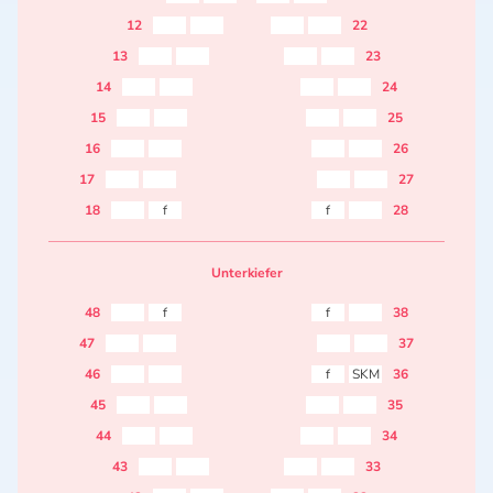
12
22
13
23
14
24
15
25
16
26
17
27
18
f
f
28
Unterkiefer
48
f
f
38
47
37
46
f
SKM
36
45
35
44
34
43
33