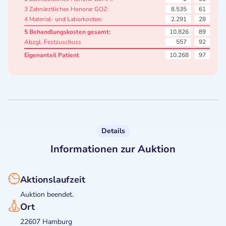
3 Zahnärztliches Honorar GOZ:
8.535
61
4 Material- und Laborkosten:
2.291
28
5 Behandlungskosten gesamt:
10.826
89
Abzgl. Festzuschuss
557
92
Eigenanteil Patient
10.268
97
Details
Informationen zur Auktion
Aktionslaufzeit
Auktion beendet.
Ort
22607 Hamburg