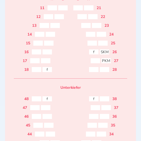
11
21
12
22
13
23
14
24
15
25
16
f
SKM
26
17
PKM
27
18
f
28
Unterkiefer
48
f
f
38
47
37
46
36
45
35
44
34