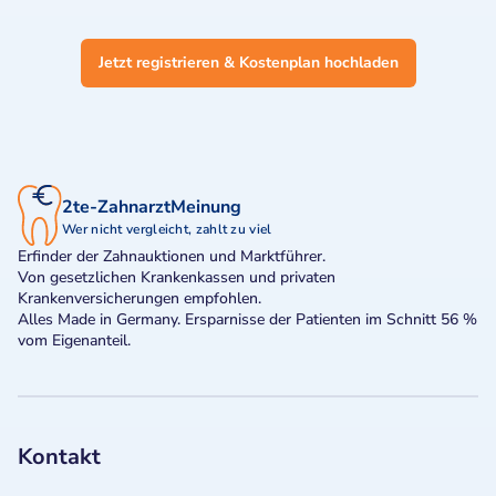
Jetzt registrieren & Kostenplan hochladen
2te-ZahnarztMeinung
Wer nicht vergleicht, zahlt zu viel
Erfinder der Zahnauktionen und Marktführer.
Von gesetzlichen Krankenkassen und privaten
Krankenversicherungen empfohlen.
Alles Made in Germany. Ersparnisse der Patienten im Schnitt 56 %
vom Eigenanteil.
Kontakt