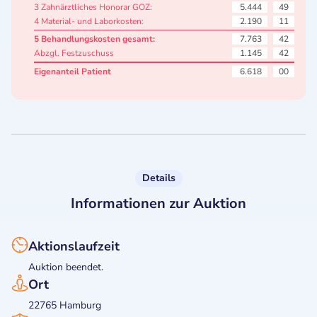
3 Zahnärztliches Honorar GOZ:
5.444
49
4 Material- und Laborkosten:
2.190
11
5 Behandlungskosten gesamt:
7.763
42
Abzgl. Festzuschuss
1.145
42
Eigenanteil Patient
6.618
00
Details
Informationen zur Auktion
Aktionslaufzeit
Auktion beendet.
Ort
22765 Hamburg