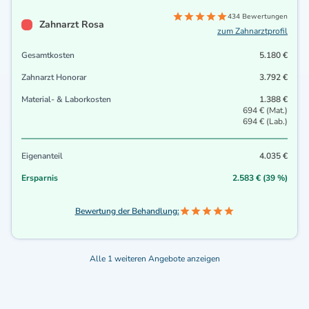
434 Bewertungen
Zahnarzt Rosa
zum Zahnarztprofil
Gesamtkosten
5.180 €
Zahnarzt Honorar
3.792 €
Material- & Laborkosten
1.388 €
694 € (Mat.)
694 € (Lab.)
Eigenanteil
4.035 €
Ersparnis
2.583 € (39 %)
Bewertung der Behandlung:
Alle 1 weiteren Angebote anzeigen