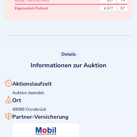
Abzgl. Festzuschuss
517
75
Eigenanteil Patient
4.577
97
Details
Informationen zur Auktion
Aktionslaufzeit
Auktion beendet.
Ort
49088 Osnabrück
Partner-Versicherung