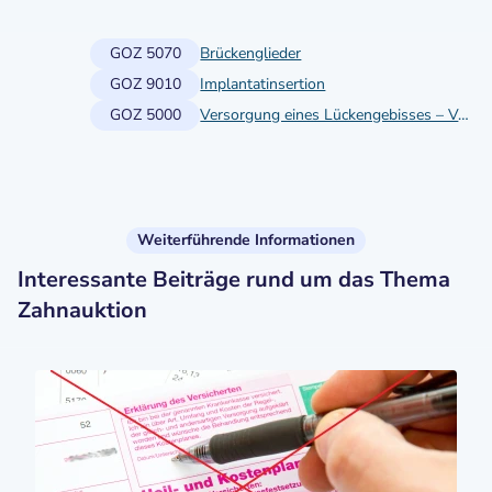
GOZ 5070
Brückenglieder
GOZ 9010
Implantatinsertion
GOZ 5000
Versorgung eines Lückengebisses – Vollkrone als Brücken- oder Prothesenanker (Tangentialpräparation)
Weiterführende Informationen
Interessante Beiträge rund um das Thema
Zahnauktion