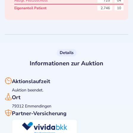
Abzgl. Festzuschuss
725
04
Eigenanteil Patient
2.746
10
Details
Informationen zur Auktion
Aktionslaufzeit
Auktion beendet.
Ort
79312 Emmendingen
Partner-Versicherung