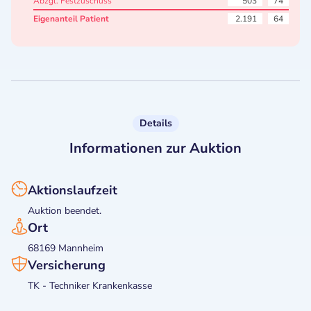
Abzgl. Festzuschuss
503
74
Eigenanteil Patient
2.191
64
Details
Informationen zur Auktion
Aktionslaufzeit
Auktion beendet.
Ort
68169 Mannheim
Versicherung
TK - Techniker Krankenkasse