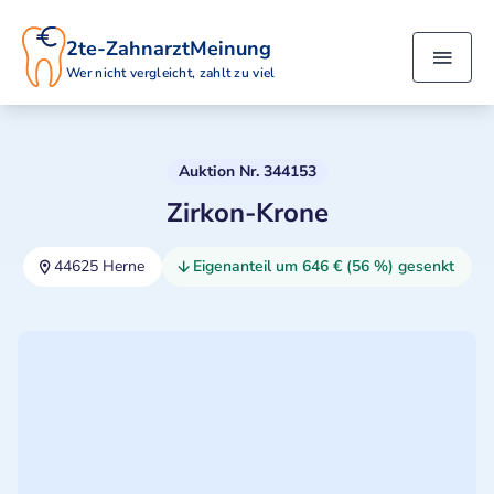
2te-ZahnarztMeinung
Wer nicht vergleicht, zahlt zu viel
Auktion Nr. 344153
Zirkon-Krone
44625 Herne
Eigenanteil um 646 € (56 %) gesenkt