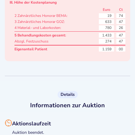
III. Höhe der Kostenplanung
Euro
Ct
2 Zahnärztliches Honorar BEMA:
19
74
3 Zahnärztliches Honorar GOZ:
633
47
4 Material- und Laborkosten:
780
26
5 Behandlungskosten gesamt:
1.433
47
Abzgl. Festzuschuss
274
47
Eigenanteil Patient
1.159
00
Details
Informationen zur Auktion
Aktionslaufzeit
Auktion beendet.