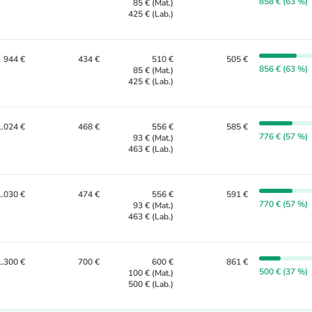
858 € (63 %)
85 € (Mat.)
425 € (Lab.)
944 €
434 €
510 €
505 €
856 € (63 %)
85 € (Mat.)
425 € (Lab.)
1.024 €
468 €
556 €
585 €
776 € (57 %)
93 € (Mat.)
463 € (Lab.)
1.030 €
474 €
556 €
591 €
770 € (57 %)
93 € (Mat.)
463 € (Lab.)
1.300 €
700 €
600 €
861 €
500 € (37 %)
100 € (Mat.)
500 € (Lab.)