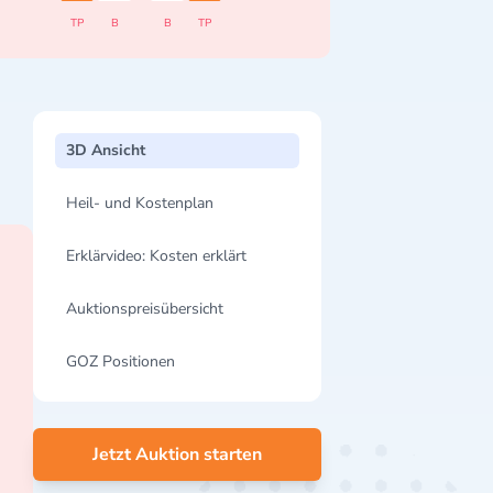
TP
B
B
TP
3D Ansicht
Heil- und Kostenplan
Erklärvideo: Kosten erklärt
Auktionspreisübersicht
GOZ Positionen
Jetzt Auktion starten