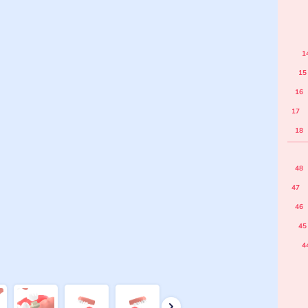
1
15
16
17
18
48
47
46
45
4