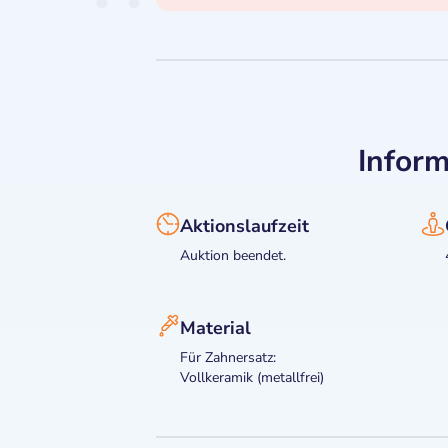
Inform
Aktionslaufzeit
Auktion beendet.
Material
Für Zahnersatz:
Vollkeramik (metallfrei)