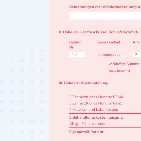
Bemerkungen (bei Wiederherstellung Ar
II. Höhe der Festzuschüsse (Bonus/Härtefall)
Befund
Zahn / Gebiet
Anz.
Nr.
1.1
xxxxxxxxxxxx
2
vorläufige Summe
(falls bekannt)
III. Höhe der Kostenplanung
2 Zahnärztliches Honorar BEMA:
3 Zahnärztliches Honorar GOZ:
4 Material- und Laborkosten:
5 Behandlungskosten gesamt:
Abzgl. Festzuschuss
Eigenanteil Patient