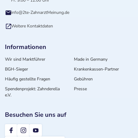
Fr: 9:00 – 12:00 Uhr
info@2te-ZahnarztMeinung.de
Weitere Kontaktdaten
Informationen
Wir sind Marktführer
Made in Germany
BGH-Sieger
Krankenkassen-Partner
Häufig gestellte Fragen
Gebühren
Spendenprojekt: Zahnderella
Presse
e.V.
Besuchen Sie uns auf