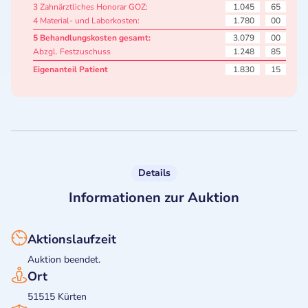
3 Zahnärztliches Honorar GOZ:
1.045
65
4 Material- und Laborkosten:
1.780
00
5 Behandlungskosten gesamt:
3.079
00
Abzgl. Festzuschuss
1.248
85
Eigenanteil Patient
1.830
15
Details
Informationen zur Auktion
Aktionslaufzeit
Auktion beendet.
Ort
51515 Kürten