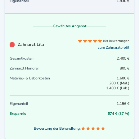
Eigenanteil
1.830 €
Gewähltes Angebot
109 Bewertungen
Zahnarzt Lila
zum Zahnarztprofil
Gesamtkosten
2.405 €
Zahnarzt Honorar
805 €
Material- & Laborkosten
1.600 €
200 € (Mat.)
1.400 € (Lab.)
Eigenanteil
1.156 €
Ersparnis
674 € (37 %)
Bewertung der Behandlung: