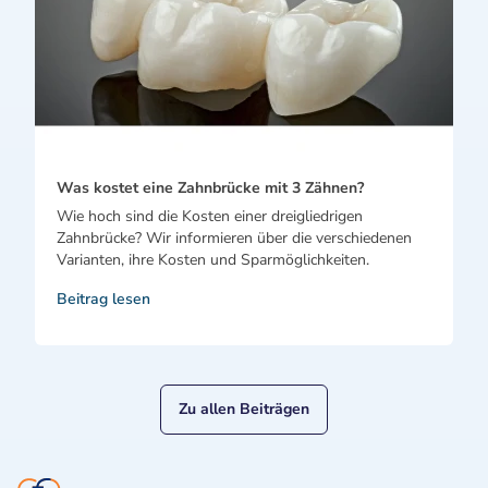
Was kostet eine Zahnbrücke mit 3 Zähnen?
Wie hoch sind die Kosten einer dreigliedrigen
Zahnbrücke? Wir informieren über die verschiedenen
Varianten, ihre Kosten und Sparmöglichkeiten.
Beitrag lesen
Zu allen Beiträgen