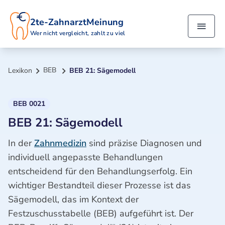
2te-ZahnarztMeinung
Wer nicht vergleicht, zahlt zu viel
BEB
Lexikon
BEB 21: Sägemodell
BEB 0021
BEB 21: Sägemodell
In der
Zahnmedizin
sind präzise Diagnosen und
individuell angepasste Behandlungen
entscheidend für den Behandlungserfolg. Ein
wichtiger Bestandteil dieser Prozesse ist das
Sägemodell, das im Kontext der
Festzuschusstabelle (BEB) aufgeführt ist. Der