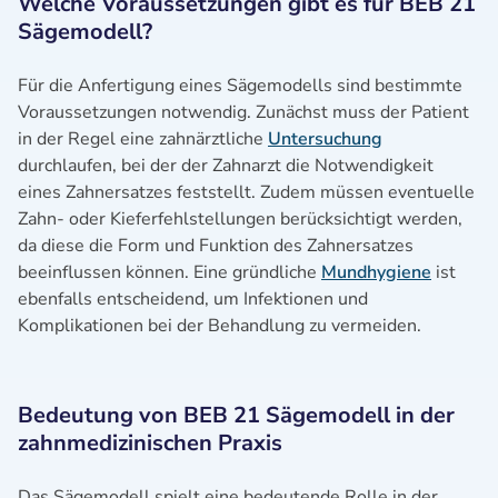
Welche Voraussetzungen gibt es für BEB 21
Sägemodell?
Für die Anfertigung eines Sägemodells sind bestimmte
Voraussetzungen notwendig. Zunächst muss der Patient
in der Regel eine zahnärztliche
Untersuchung
durchlaufen, bei der der Zahnarzt die Notwendigkeit
eines Zahnersatzes feststellt. Zudem müssen eventuelle
Zahn- oder Kieferfehlstellungen berücksichtigt werden,
da diese die Form und Funktion des Zahnersatzes
beeinflussen können. Eine gründliche
Mundhygiene
ist
ebenfalls entscheidend, um Infektionen und
Komplikationen bei der Behandlung zu vermeiden.
Bedeutung von BEB 21 Sägemodell in der
zahnmedizinischen Praxis
Das Sägemodell spielt eine bedeutende Rolle in der