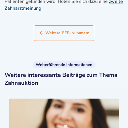
Patienten gefunden wird. Holen Sie sich dazu eine
zweite
Zahnarztmeinung
.
Weitere BEB-Nummern
Weiterführende Informationen
Weitere interessante Beiträge zum Thema
Zahnauktion