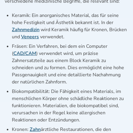
verschiedene medizinische Begriffe, die relevant sind:
Keramik: Ein anorganisches Material, das für seine
hohe Festigkeit und Ästhetik bekannt ist. In der
Zahnmedizin
wird Keramik häufig für Kronen, Brücken
und
Veneers
verwendet.
Fräsen: Ein Verfahren, bei dem ein Computer
(
CAD/CAM
) verwendet wird, um präzise
Zahnersatzteile aus einem Block Keramik zu
schneiden und zu formen. Dies ermöglicht eine hohe
Passgenauigkeit und eine detaillierte Nachahmung
der natürlichen Zahnform.
Biokompatibilität: Die Fähigkeit eines Materials, im
menschlichen Körper ohne schädliche Reaktionen zu
funktionieren. Materialien, die biokompatibel sind,
verursachen in der Regel keine allergischen
Reaktionen oder Entzündungen.
Kronen:
Zahn
ärztliche Restaurationen, die den