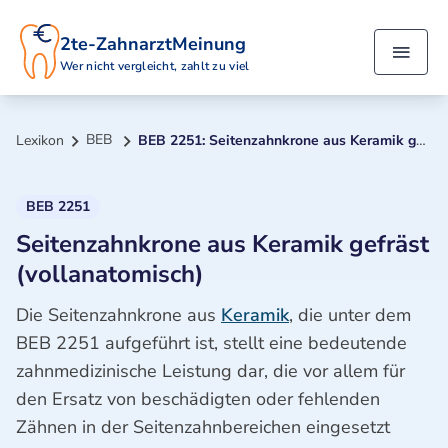
2te-ZahnarztMeinung
Wer nicht vergleicht, zahlt zu viel
BEB
Lexikon
BEB 2251: Seitenzahnkrone aus Keramik gefräst (vollanatomisch)
BEB 2251
Seitenzahnkrone aus Keramik gefräst
(vollanatomisch)
Die Seitenzahnkrone aus
Keramik
, die unter dem
BEB 2251 aufgeführt ist, stellt eine bedeutende
zahnmedizinische Leistung dar, die vor allem für
den Ersatz von beschädigten oder fehlenden
Zähnen in der Seitenzahnbereichen eingesetzt