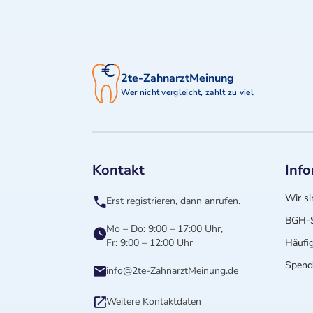
2te-ZahnarztMeinung
Wer nicht vergleicht, zahlt zu viel
Kontakt
Inf
Wir si
Erst registrieren, dann anrufen.
BGH-S
Mo – Do: 9:00 – 17:00 Uhr,
Fr: 9:00 – 12:00 Uhr
Häufig
Spende
info@2te-ZahnarztMeinung.de
Weitere Kontaktdaten