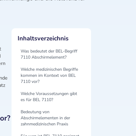
Inhaltsverzeichnis
t
Was bedeutet der BEL-Begriff
d
7110 Abschirmelement?
ern
Welche medizinischen Begriffe
kommen im Kontext von BEL
ende
7110 vor?
atz
Welche Voraussetzungen gibt
es für BEL 7110?
Bedeutung von
or?
Abschirmelementen in der
zahnmedizinischen Praxis