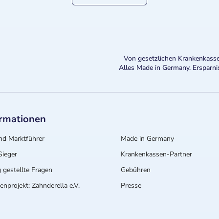
Von gesetzlichen Krankenkasse
Alles Made in Germany. Ersparni
ormationen
nd Marktführer
Made in Germany
ieger
Krankenkassen-Partner
 gestellte Fragen
Gebühren
nprojekt: Zahnderella e.V.
Presse