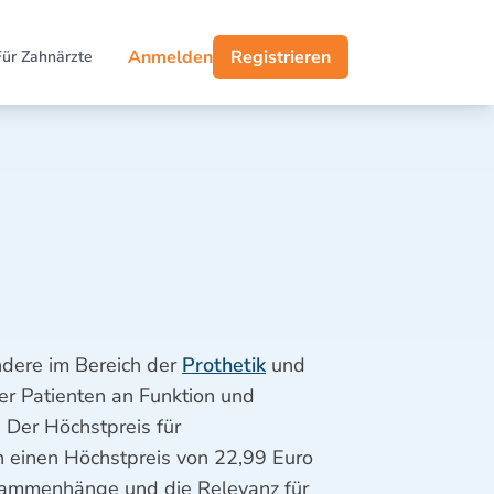
Anmelden
Registrieren
Für Zahnärzte
ndere im Bereich der
Prothetik
und
er Patienten an Funktion und
: Der Höchstpreis für
n einen Höchstpreis von 22,99 Euro
Zusammenhänge und die Relevanz für