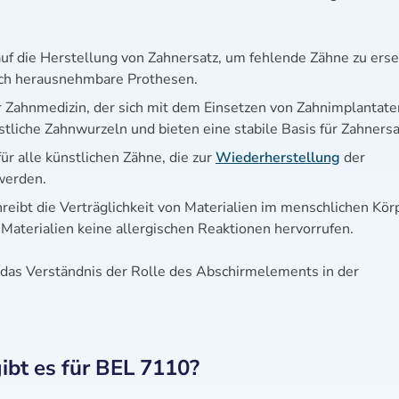
 auf die Herstellung von Zahnersatz, um fehlende Zähne zu erse
uch herausnehmbare Prothesen.
er Zahnmedizin, der sich mit dem Einsetzen von Zahnimplantate
stliche Zahnwurzeln und bieten eine stabile Basis für Zahnersa
r alle künstlichen Zähne, die zur
Wiederherstellung
der
werden.
hreibt die Verträglichkeit von Materialien im menschlichen Kör
e Materialien keine allergischen Reaktionen hervorrufen.
ür das Verständnis der Rolle des Abschirmelements in der
bt es für BEL 7110?