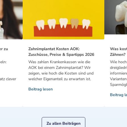
er zu
Zahnimplantat Kosten AOK:
Was kost
Zuschüsse, Preise & Spartipps 2026
Zähnen?
eln:
Was zahlen Krankenkassen wie die
Wie hoch 
AOK bei einem Zahnimplantat? Wir
dreiglied
zeigen, wie hoch die Kosten sind und
informier
tz clever
welcher Eigenanteil zu erwarten ist.
Varianten
Sparmögli
Beitrag lesen
Beitrag l
Zu allen Beiträgen