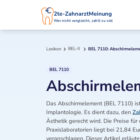
2te-ZahnarztMeinung
Wer nicht vergleicht, zahlt zu viel
BEL-II
Lexikon
BEL 7110: Abschirmelem
BEL 7110
Abschirmele
Das Abschirmelement (BEL 7110) ist 
Implantologie. Es dient dazu, den
Za
Ästhetik gerecht wird. Die Preise für
Praxislaboratorien liegt bei 21,84 
veranschlagen. Dieser Artikel erläu