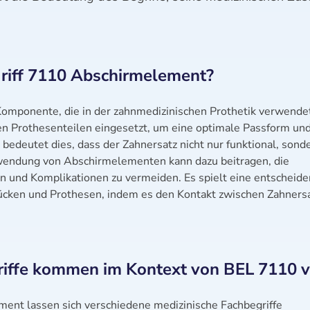
riff 7110 Abschirmelement?
Komponente, die in der zahnmedizinischen Prothetik verwende
ren Prothesenteilen eingesetzt, um eine optimale Passform un
n bedeutet dies, dass der Zahnersatz nicht nur funktional, sond
rwendung von Abschirmelementen kann dazu beitragen, die
n und Komplikationen zu vermeiden. Es spielt eine entscheid
rücken und Prothesen, indem es den Kontakt zwischen Zahners
riffe kommen im Kontext von BEL 7110 v
t lassen sich verschiedene medizinische Fachbegriffe