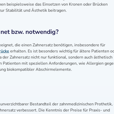
en beispielsweise das Einsetzen von Kronen oder Brücken
 Stabilität und Ästhetik beitragen.
gnet bzw. notwendig?
eignet, die einen Zahnersatz benötigen, insbesondere für
rücke
erhalten. Es ist besonders wichtig für ältere Patienten o
 der Zahnersatz nicht nur funktional, sondern auch ästhetisch
n Patienten mit speziellen Anforderungen, wie Allergien geg
ung biokompatibler Abschirmelemente.
nverzichtbarer Bestandteil der zahnmedizinischen Prothetik,
hnersatz verbessert. Die Kenntnis der Preise für Praxis- und