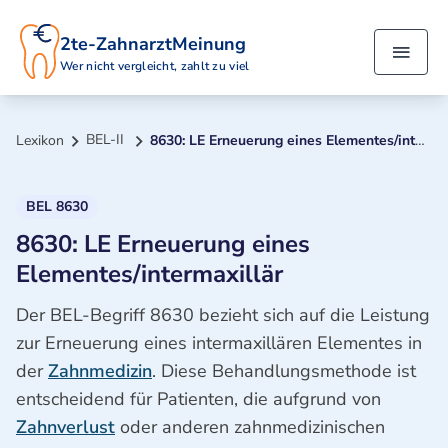
2te-ZahnarztMeinung
Wer nicht vergleicht, zahlt zu viel
BEL-II
Lexikon
8630: LE Erneuerung eines Elementes/intermaxillär
BEL 8630
8630: LE Erneuerung eines
Elementes/intermaxillär
Der BEL-Begriff 8630 bezieht sich auf die Leistung
zur Erneuerung eines intermaxillären Elementes in
der
Zahnmedizin
. Diese Behandlungsmethode ist
entscheidend für Patienten, die aufgrund von
Zahnverlust
oder anderen zahnmedizinischen