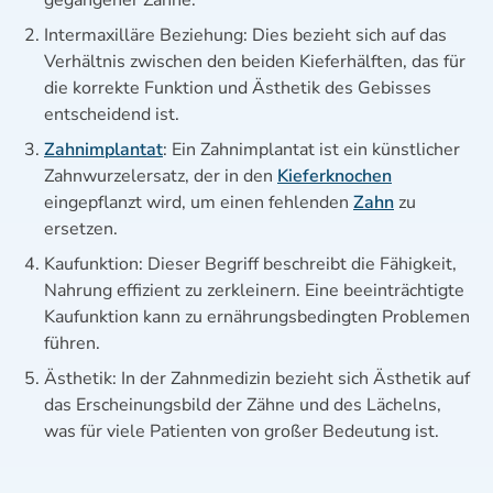
gegangener Zähne.
Intermaxilläre Beziehung: Dies bezieht sich auf das
Verhältnis zwischen den beiden Kieferhälften, das für
die korrekte Funktion und Ästhetik des Gebisses
entscheidend ist.
Zahnimplantat
: Ein Zahnimplantat ist ein künstlicher
Zahnwurzelersatz, der in den
Kieferknochen
eingepflanzt wird, um einen fehlenden
Zahn
zu
ersetzen.
Kaufunktion: Dieser Begriff beschreibt die Fähigkeit,
Nahrung effizient zu zerkleinern. Eine beeinträchtigte
Kaufunktion kann zu ernährungsbedingten Problemen
führen.
Ästhetik: In der Zahnmedizin bezieht sich Ästhetik auf
das Erscheinungsbild der Zähne und des Lächelns,
was für viele Patienten von großer Bedeutung ist.