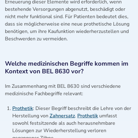
Erneuerung dieser Elemente wird erforderlich, wenn
bestehende Versorgungen abgenutzt, beschädigt oder
nicht mehr funktional sind. Für Patienten bedeutet dies,
dass sie möglicherweise eine neue prothetische Lösung
benötigen, um ihre Kaufunktion wiederherzustellen und
Beschwerden zu vermeiden.
Welche medizinischen Begriffe kommen im
Kontext von BEL 8630 vor?
Im Zusammenhang mit BEL 8630 sind verschiedene
medizinische Fachbegriffe relevant:
Prothetik
: Dieser Begriff beschreibt die Lehre von der
Herstellung von
Zahnersatz
.
Prothetik
umfasst
sowohl festsitzende als auch herausnehmbare
Lösungen zur Wiederherstellung verloren