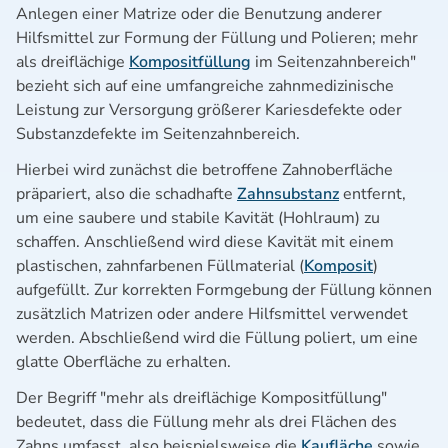
Anlegen einer Matrize oder die Benutzung anderer
Hilfsmittel zur Formung der Füllung und Polieren; mehr
als dreiflächige
Kompositfüllung
im Seitenzahnbereich"
bezieht sich auf eine umfangreiche zahnmedizinische
Leistung zur Versorgung größerer Kariesdefekte oder
Substanzdefekte im Seitenzahnbereich.
Hierbei wird zunächst die betroffene Zahnoberfläche
präpariert, also die schadhafte
Zahnsubstanz
entfernt,
um eine saubere und stabile Kavität (Hohlraum) zu
schaffen. Anschließend wird diese Kavität mit einem
plastischen, zahnfarbenen Füllmaterial (
Komposit
)
aufgefüllt. Zur korrekten Formgebung der Füllung können
zusätzlich Matrizen oder andere Hilfsmittel verwendet
werden. Abschließend wird die Füllung poliert, um eine
glatte Oberfläche zu erhalten.
Der Begriff "mehr als dreiflächige Kompositfüllung"
bedeutet, dass die Füllung mehr als drei Flächen des
Zahns umfasst, also beispielsweise die
Kaufläche
sowie