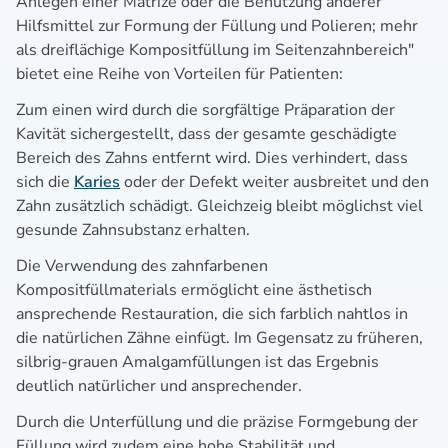
Anlegen einer Matrize oder die Benutzung anderer
Hilfsmittel zur Formung der Füllung und Polieren; mehr
als dreiflächige Kompositfüllung im Seitenzahnbereich"
bietet eine Reihe von Vorteilen für Patienten:
Zum einen wird durch die sorgfältige Präparation der
Kavität sichergestellt, dass der gesamte geschädigte
Bereich des Zahns entfernt wird. Dies verhindert, dass
sich die
Karies
oder der Defekt weiter ausbreitet und den
Zahn zusätzlich schädigt. Gleichzeig bleibt möglichst viel
gesunde Zahnsubstanz erhalten.
Die Verwendung des zahnfarbenen
Kompositfüllmaterials ermöglicht eine ästhetisch
ansprechende Restauration, die sich farblich nahtlos in
die natürlichen Zähne einfügt. Im Gegensatz zu früheren,
silbrig-grauen Amalgamfüllungen ist das Ergebnis
deutlich natürlicher und ansprechender.
Durch die Unterfüllung und die präzise Formgebung der
Füllung wird zudem eine hohe Stabilität und