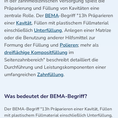
In der zahnmedizinischen Versorgung spielt die
Präparierung und Füllung von Kavitäten eine
zentrale Rolle. Der
BEMA
-Begriff "13h Präparieren
einer
Kavität
, Füllen mit plastischem Füllmaterial
einschließlich
Unterfüllung
, Anlegen einer Matrize
oder die Benutzung anderer Hilfsmittel zur
Formung der Füllung und
Polieren
; mehr als
dreiflächige Kompositfüllung
im
Seitenzahnbereich" beschreibt detailliert die
Durchführung und Leistungskomponenten einer
umfangreichen
Zahnfüllung
.
Was bedeutet der BEMA-Begriff?
Der BEMA-Begriff "13h Präparieren einer Kavität, Füllen
mit plastischem Füllmaterial einschließlich Unterfüllung,