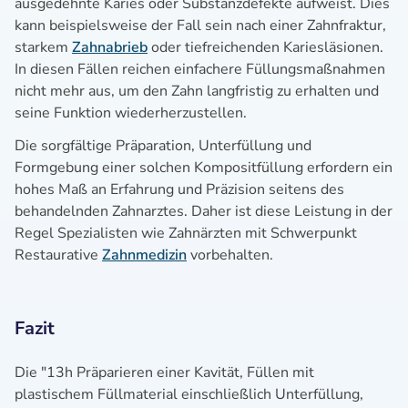
ausgedehnte Karies oder Substanzdefekte aufweist. Dies
kann beispielsweise der Fall sein nach einer Zahnfraktur,
starkem
Zahnabrieb
oder tiefreichenden Kariesläsionen.
In diesen Fällen reichen einfachere Füllungsmaßnahmen
nicht mehr aus, um den Zahn langfristig zu erhalten und
seine Funktion wiederherzustellen.
Die sorgfältige Präparation, Unterfüllung und
Formgebung einer solchen Kompositfüllung erfordern ein
hohes Maß an Erfahrung und Präzision seitens des
behandelnden Zahnarztes. Daher ist diese Leistung in der
Regel Spezialisten wie Zahnärzten mit Schwerpunkt
Restaurative
Zahnmedizin
vorbehalten.
Fazit
Die "13h Präparieren einer Kavität, Füllen mit
plastischem Füllmaterial einschließlich Unterfüllung,