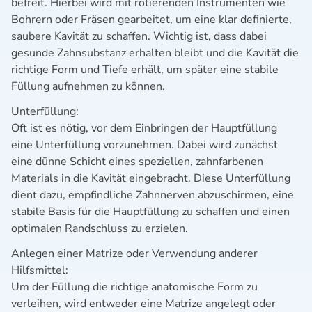
befreit. Hierbei wird mit rotierenden Instrumenten wie
Bohrern oder Fräsen gearbeitet, um eine klar definierte,
saubere Kavität zu schaffen. Wichtig ist, dass dabei
gesunde Zahnsubstanz erhalten bleibt und die Kavität die
richtige Form und Tiefe erhält, um später eine stabile
Füllung aufnehmen zu können.
Unterfüllung:
Oft ist es nötig, vor dem Einbringen der Hauptfüllung
eine Unterfüllung vorzunehmen. Dabei wird zunächst
eine dünne Schicht eines speziellen, zahnfarbenen
Materials in die Kavität eingebracht. Diese Unterfüllung
dient dazu, empfindliche Zahnnerven abzuschirmen, eine
stabile Basis für die Hauptfüllung zu schaffen und einen
optimalen Randschluss zu erzielen.
Anlegen einer Matrize oder Verwendung anderer
Hilfsmittel:
Um der Füllung die richtige anatomische Form zu
verleihen, wird entweder eine Matrize angelegt oder