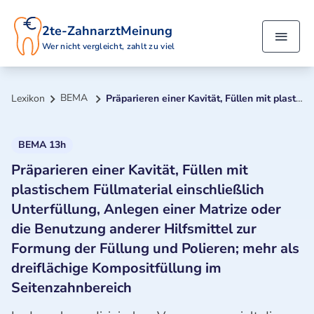
2te-ZahnarztMeinung
Wer nicht vergleicht, zahlt zu viel
BEMA
Lexikon
Präparieren einer Kavität, Füllen mit plastischem Füllmaterial einschließlich Unterfüllung, Anlegen einer Matrize oder die Benutzung anderer Hilfsmittel zur Formung der Füllung und Polieren; mehr als dreiflächige Kompositfüllung im Seitenzahnbereich
BEMA 13h
Präparieren einer Kavität, Füllen mit
plastischem Füllmaterial einschließlich
Unterfüllung, Anlegen einer Matrize oder
die Benutzung anderer Hilfsmittel zur
Formung der Füllung und Polieren; mehr als
dreiflächige Kompositfüllung im
Seitenzahnbereich