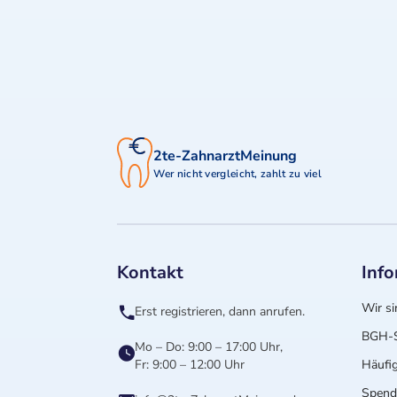
2te-ZahnarztMeinung
Wer nicht vergleicht, zahlt zu viel
Kontakt
Inf
Wir si
Erst registrieren, dann anrufen.
BGH-S
Mo – Do: 9:00 – 17:00 Uhr,
Fr: 9:00 – 12:00 Uhr
Häufig
Spende