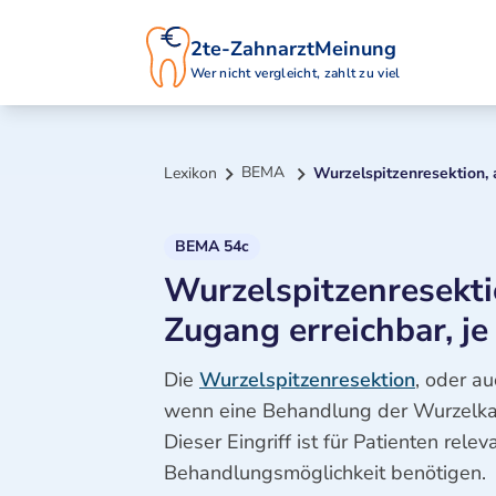
2te-ZahnarztMeinung
Wer nicht vergleicht, zahlt zu viel
BEMA
Lexikon
Wurzelspitzenresektion, 
BEMA 54c
Wurzelspitzenresekti
Zugang erreichbar, je
Die
Wurzelspitzenresektion
, oder au
wenn eine Behandlung der Wurzelkan
Dieser Eingriff ist für Patienten re
Behandlungsmöglichkeit benötigen.