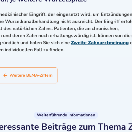
medizinischer Eingriff, der eingesetzt wird, um Entzündunge
 Wurzelkanalbehandlung nicht ausreicht. Der Eingriff erfol
 des natürlichen Zahns. Patienten, die an chronischen,
n und deren Zahn noch erhaltungswürdig ist, können von di
 gründlich und holen Sie sich eine
Zweite Zahnarztmeinung
e
 individuellen Fall zu finden.
Weitere BEMA-Ziffern
Weiterführende Informationen
teressante Beiträge zum Thema 