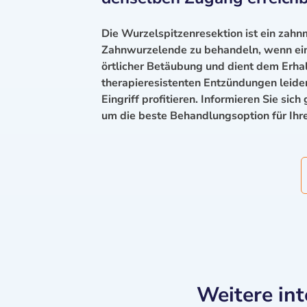
Die Wurzelspitzenresektion ist ein zahn
Zahnwurzelende zu behandeln, wenn eine
örtlicher Betäubung und dient dem Erhalt
therapieresistenten Entzündungen leide
Eingriff profitieren. Informieren Sie sich
um die beste Behandlungsoption für Ihren
Weitere in