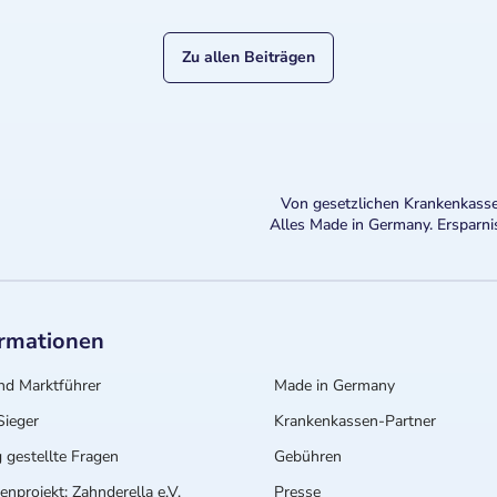
Zu allen Beiträgen
Von gesetzlichen Krankenkasse
Alles Made in Germany. Ersparni
ormationen
nd Marktführer
Made in Germany
ieger
Krankenkassen-Partner
 gestellte Fragen
Gebühren
nprojekt: Zahnderella e.V.
Presse