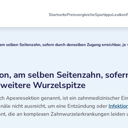
Startseite
Preisvergleiche
Spartipps
Lexikon
am selben Seitenzahn, sofern durch denselben Zugang erreichbar, je
on, am selben Seitenzahn, sofer
 weitere Wurzelspitze
ch Apexresektion genannt, ist ein zahnmedizinischer Ein
äle nicht ausreicht, um eine Entzündung oder
Infektio
levant, die an komplexen Zahnwurzelerkrankungen leiden 