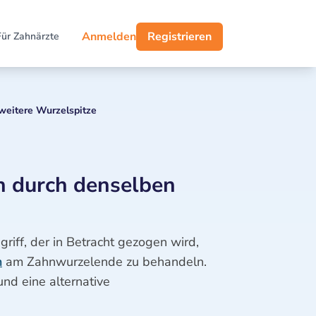
Anmelden
Registrieren
Für Zahnärzte
 weitere Wurzelspitze
n durch denselben
griff, der in Betracht gezogen wird,
n
am Zahnwurzelende zu behandeln.
und eine alternative