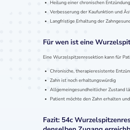
Heilung einer chronischen Entzündu
Verbesserung der Kaufunktion und Äs
Langfristige Erhaltung der Zahngesun
Für wen ist eine Wurzelspi
Eine Wurzelspitzenresektion kann für Pat
Chronische, therapieresistente Entz
Zahn ist noch erhaltungswürdig
Allgemeingesundheitlicher Zustand läs
Patient möchte den Zahn erhalten un
Fazit: 54c Wurzelspitzenre
denselben Zugang erreichba