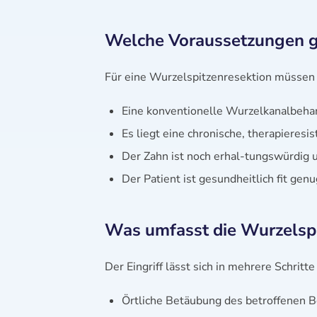
Welche Voraussetzungen gi
Für eine Wurzelspitzenresektion müssen e
Eine konventionelle Wurzelkanalbehan
Es liegt eine chronische, therapiere
Der Zahn ist noch erhal-tungswürdig u
Der Patient ist gesundheitlich fit genu
Was umfasst die Wurzelspi
Der Eingriff lässt sich in mehrere Schritte
Örtliche Betäubung des betroffenen B