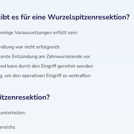
bt es für eine Wurzelspitzenresektion?
inige Voraussetzungen erfüllt sein:
dlung war nicht erfolgreich
sistente Entzündung am Zahnwurzelende vor
nd kann durch den Eingriff gerettet werden
g, um den operativen Eingriff zu verkraften
tzenresektion?
 unterteilen:
ereichs