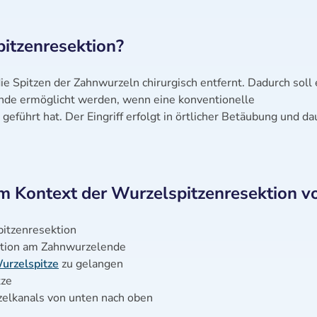
itzenresektion?
e Spitzen der Zahnwurzeln chirurgisch entfernt. Dadurch soll 
de ermöglicht werden, wenn eine konventionelle
 geführt hat. Der Eingriff erfolgt in örtlicher Betäubung und da
 Kontext der Wurzelspitzenresektion v
pitzenresektion
ektion am Zahnwurzelende
urzelspitze
zu gelangen
tze
elkanals von unten nach oben