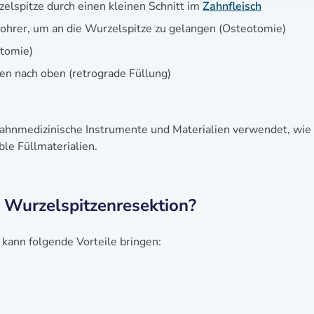
lspitze durch einen kleinen Schnitt im
Zahnfleisch
ohrer, um an die Wurzelspitze zu gelangen (Osteotomie)
ktomie)
n nach oben (retrograde Füllung)
zahnmedizinische Instrumente und Materialien verwendet, wie 
le Füllmaterialien.
e Wurzelspitzenresektion?
 kann folgende Vorteile bringen: