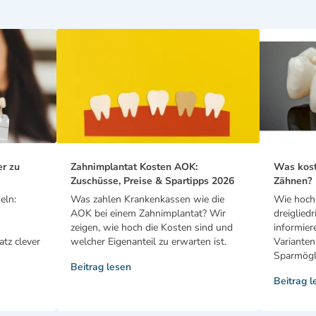
er zu
Zahnimplantat Kosten AOK:
Was kost
Zuschüsse, Preise & Spartipps 2026
Zähnen?
eln:
Was zahlen Krankenkassen wie die
Wie hoch 
AOK bei einem Zahnimplantat? Wir
dreiglied
zeigen, wie hoch die Kosten sind und
informier
tz clever
welcher Eigenanteil zu erwarten ist.
Varianten
Sparmögli
Beitrag lesen
Beitrag l