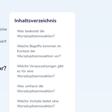
Inhaltsverzeichnis
eine
Was bedeutet die
Wurzelspitzenresektion?
uert
Welche Begriffe kommen im
Kontext der
Wurzelspitzenresektion vor?
Welche Voraussetzungen gibt
or?
es für eine
Wurzelspitzenresektion?
Was umfasst die
Wurzelspitzenresektion?
Welche Vorteile bietet eine
Wurzelspitzenresektion?