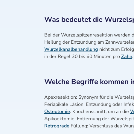
Was bedeutet die Wurzelsp
Bei der Wurzelspitzenresektion werden di
Heilung der Entzündung am Zahnwurzelen
Wurzelkanalbehandlung
nicht zum Erfolg
in der Regel 30 bis 60 Minuten pro
Zahn
.
Welche Begriffe kommen im
Apexresektion: Synonym für die Wurzels
Periapikale Läsion: Entzündung oder Inf
Osteotomie
: Knochenschnitt, um an die
W
Apikoektomie: Entfernung der Wurzelspi
Retrograde
Füllung: Verschluss des Wurz