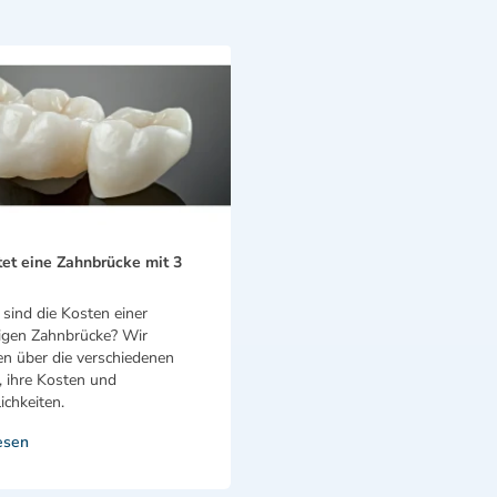
et eine Zahnbrücke mit 3
sind die Kosten einer
rigen Zahnbrücke? Wir
en über die verschiedenen
, ihre Kosten und
chkeiten.
esen