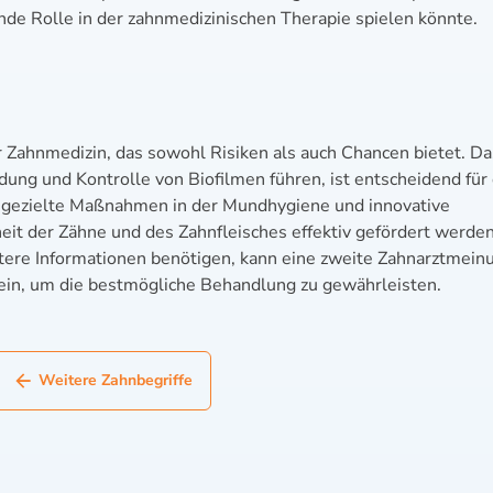
nde Rolle in der zahnmedizinischen Therapie spielen könnte.
er Zahnmedizin, das sowohl Risiken als auch Chancen bietet. Da
dung und Kontrolle von Biofilmen führen, ist entscheidend für 
 gezielte Maßnahmen in der Mundhygiene und innovative
 der Zähne und des Zahnfleisches effektiv gefördert werden
eitere Informationen benötigen, kann eine zweite Zahnarztmein
sein, um die bestmögliche Behandlung zu gewährleisten.
Weitere Zahnbegriffe