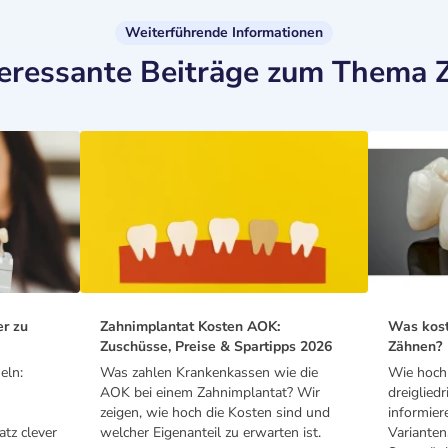
Weiterführende Informationen
teressante Beiträge zum Thema 
er zu
Zahnimplantat Kosten AOK:
Was kost
Zuschüsse, Preise & Spartipps 2026
Zähnen?
eln:
Was zahlen Krankenkassen wie die
Wie hoch 
AOK bei einem Zahnimplantat? Wir
dreiglied
zeigen, wie hoch die Kosten sind und
informier
tz clever
welcher Eigenanteil zu erwarten ist.
Varianten