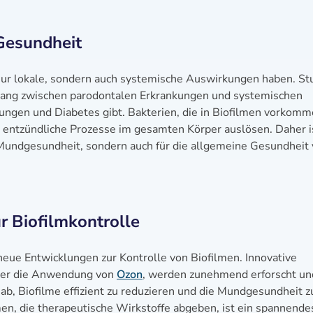
Gesundheit
ur lokale, sondern auch systemische Auswirkungen haben. St
ang zwischen parodontalen Erkrankungen und systemischen
ungen und Diabetes gibt. Bakterien, die in Biofilmen vorkomm
 entzündliche Prozesse im gesamten Körper auslösen. Daher i
e Mundgesundheit, sondern auch für die allgemeine Gesundheit
r Biofilmkontrolle
 neue Entwicklungen zur Kontrolle von Biofilmen. Innovative
der die Anwendung von
Ozon
, werden zunehmend erforscht un
 ab, Biofilme effizient zu reduzieren und die Mundgesundheit z
men, die therapeutische Wirkstoffe abgeben, ist ein spannende