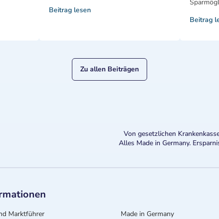
Sparmögli
Beitrag lesen
Beitrag l
Zu allen Beiträgen
Von gesetzlichen Krankenkasse
Alles Made in Germany. Ersparni
ormationen
nd Marktführer
Made in Germany