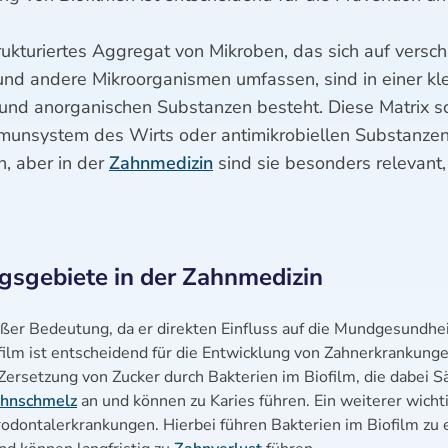
strukturiertes Aggregat von Mikroben, das sich auf vers
 und andere Mikroorganismen umfassen, sind in einer kl
und anorganischen Substanzen besteht. Diese Matrix sc
munsystem des Wirts oder antimikrobiellen Substanzen.
n, aber in der
Zahnmedizin
sind sie besonders relevant
gebiete in der Zahnmedizin
roßer Bedeutung, da er direkten Einfluss auf die Mundgesundhe
film ist entscheidend für die Entwicklung von Zahnerkrankunge
 Zersetzung von Zucker durch Bakterien im Biofilm, die dabei S
hnschmelz
an und können zu Karies führen. Ein weiterer wicht
rodontalerkrankungen. Hierbei führen Bakterien im Biofilm zu 