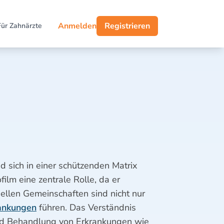
Anmelden
Registrieren
Für Zahnärzte
 sich in einer schützenden Matrix
film eine zentrale Rolle, da er
ellen Gemeinschaften sind nicht nur
ankungen
führen. Das Verständnis
und Behandlung von Erkrankungen wie