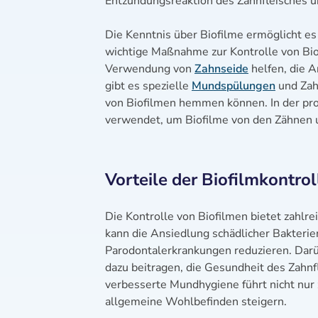
Entzündungsreaktion des Zahnfleisches u
Die Kenntnis über Biofilme ermöglicht e
wichtige Maßnahme zur Kontrolle von Bio
Verwendung von
Zahnseide
helfen, die A
gibt es spezielle
Mundspülungen
und Zahn
von Biofilmen hemmen können. In der pro
verwendet, um Biofilme von den Zähnen u
Vorteile der Biofilmkontrol
Die Kontrolle von Biofilmen bietet zahlr
kann die Ansiedlung schädlicher Bakterie
Parodontalerkrankungen reduzieren. Dar
dazu beitragen, die Gesundheit des Zahnf
verbesserte Mundhygiene führt nicht nur
allgemeine Wohlbefinden steigern.