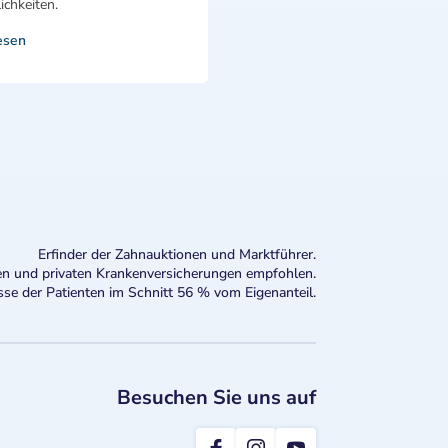
chkeiten.
esen
Erfinder der Zahnauktionen und Marktführer.
n und privaten Krankenversicherungen empfohlen.
sse der Patienten im Schnitt 56 % vom Eigenanteil.
Besuchen Sie uns auf