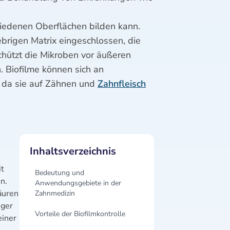
chiedenen Oberflächen bilden kann.
ebrigen Matrix eingeschlossen, die
hützt die Mikroben vor äußeren
 Biofilme können sich an
, da sie auf Zähnen und
Zahnfleisch
Inhaltsverzeichnis
it
Bedeutung und
n.
Anwendungsgebiete in der
äuren
Zahnmedizin
iger
Vorteile der Biofilmkontrolle
einer