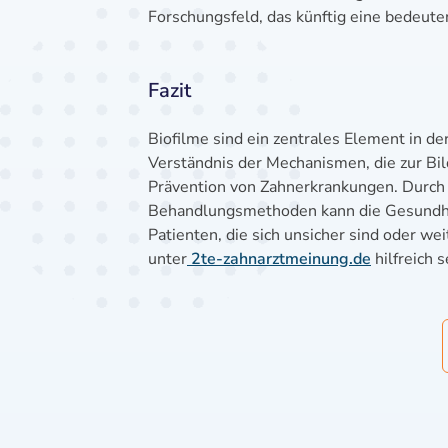
Forschungsfeld, das künftig eine bedeute
Fazit
Biofilme sind ein zentrales Element in d
Verständnis der Mechanismen, die zur Bil
Prävention von Zahnerkrankungen. Durch
Behandlungsmethoden kann die Gesundheit
Patienten, die sich unsicher sind oder w
unter
2te-zahnarztmeinung.de
hilfreich 