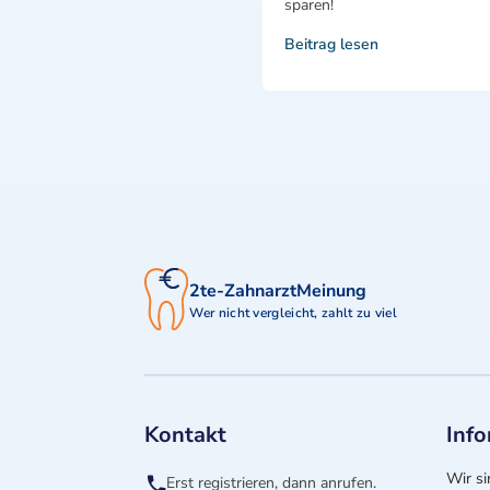
sparen!
Beitrag lesen
2te-ZahnarztMeinung
Wer nicht vergleicht, zahlt zu viel
Kontakt
Inf
Wir si
Erst registrieren, dann anrufen.