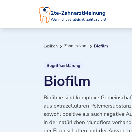
2te-ZahnarztMeinung
Wer nicht vergleicht, zahlt zu viel
Zahnlexikon
Lexikon
Biofilm
Begriffserklärung
Biofilm
Biofilme sind komplexe Gemeinschaft
aus extrazellulären Polymersubstanz
sowohl positive als auch negative A
in der natürlichen Mundflora vorhan
der Eigenschaften und der Anwendun