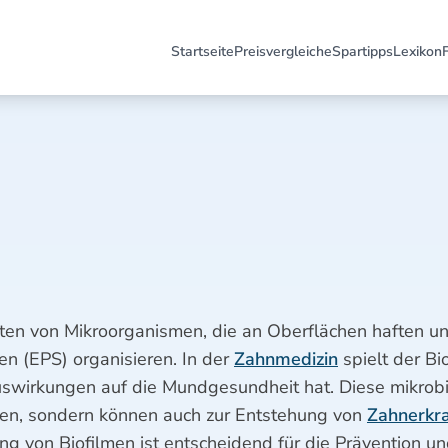
Startseite
Preisvergleiche
Spartipps
Lexikon
en von Mikroorganismen, die an Oberflächen haften und
en (EPS) organisieren. In der
Zahnmedizin
spielt der Bio
uswirkungen auf die Mundgesundheit hat. Diese mikrobi
den, sondern können auch zur Entstehung von
Zahnerkr
g von Biofilmen ist entscheidend für die Prävention 