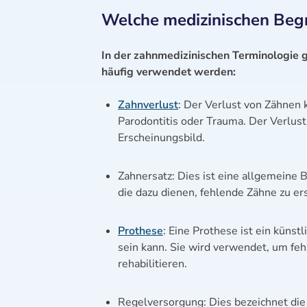
Welche medizinischen Begr
In der zahnmedizinischen Terminologie g
häufig verwendet werden:
Zahnverlust
: Der Verlust von Zähnen 
Parodontitis oder Trauma. Der Verlust
Erscheinungsbild.
Zahnersatz: Dies ist eine allgemeine
die dazu dienen, fehlende Zähne zu e
Prothese
: Eine Prothese ist ein küns
sein kann. Sie wird verwendet, um fe
rehabilitieren.
Regelversorgung: Dies bezeichnet die