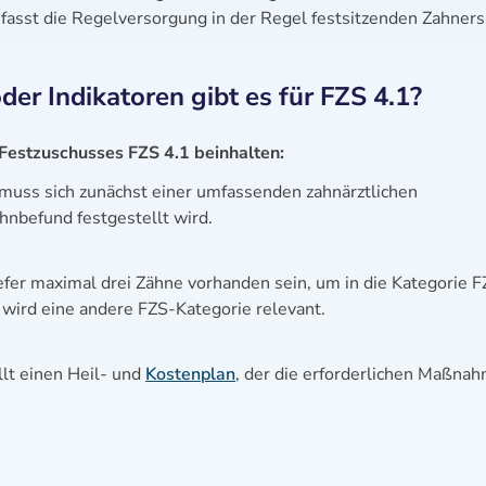
mfasst die Regelversorgung in der Regel festsitzenden Zahners
r Indikatoren gibt es für FZS 4.1?
 Festzuschusses FZS 4.1 beinhalten:
 muss sich zunächst einer umfassenden zahnärztlichen
hnbefund festgestellt wird.
er maximal drei Zähne vorhanden sein, um in die Kategorie F
, wird eine andere FZS-Kategorie relevant.
llt einen Heil- und
Kostenplan
, der die erforderlichen Maßna