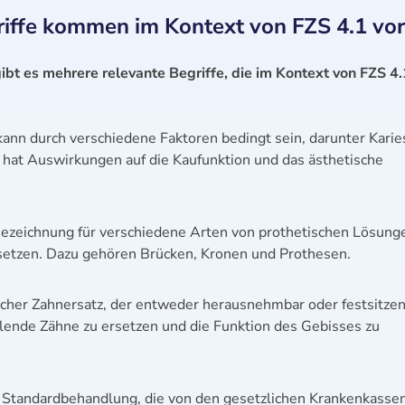
iffe kommen im Kontext von FZS 4.1 vor
ibt es mehrere relevante Begriffe, die im Kontext von FZS 4.
kann durch verschiedene Faktoren bedingt sein, darunter Karie
 hat Auswirkungen auf die Kaufunktion und das ästhetische
 Bezeichnung für verschiedene Arten von prothetischen Lösung
rsetzen. Dazu gehören Brücken, Kronen und Prothesen.
tlicher Zahnersatz, der entweder herausnehmbar oder festsitze
hlende Zähne zu ersetzen und die Funktion des Gebisses zu
 Standardbehandlung, die von den gesetzlichen Krankenkasse