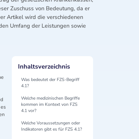
ieser Zuschuss von Bedeutung, da er
er Artikel wird die verschiedenen
n, den Umfang der Leistungen sowie
Inhaltsverzeichnis
ne
Was bedeutet der FZS-Begriff
4.1?
Welche medizinischen Begriffe
rd
kommen im Kontext von FZS
 es
4.1 vor?
en
Welche Voraussetzungen oder
Indikatoren gibt es für FZS 4.1?