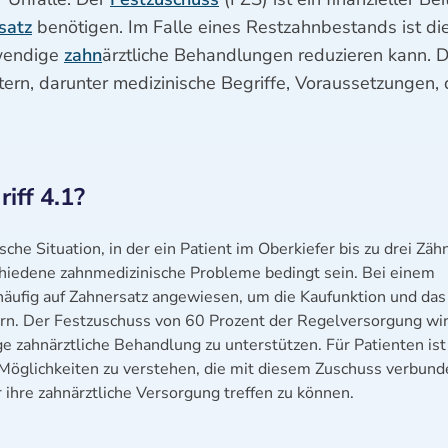
satz
benötigen. Im Falle eines Restzahnbestands ist d
twendige
zahn
ärztliche Behandlungen reduzieren kann. D
utern, darunter medizinische Begriffe, Voraussetzunge
iff 4.1?
che Situation, in der ein Patient im Oberkiefer bis zu drei Zäh
chiedene zahnmedizinische Probleme bedingt sein. Bei einem
häufig auf Zahnersatz angewiesen, um die Kaufunktion und das
ern. Der Festzuschuss von 60 Prozent der Regelversorgung wi
e zahnärztliche Behandlung zu unterstützen. Für Patienten ist
Möglichkeiten zu verstehen, die mit diesem Zuschuss verbund
 ihre zahnärztliche Versorgung treffen zu können.