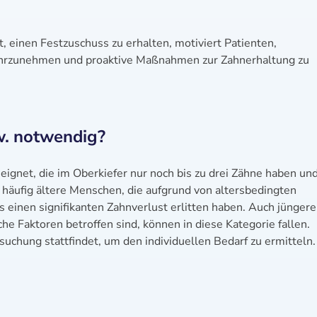
, einen Festzuschuss zu erhalten, motiviert Patienten,
ahrzunehmen und proaktive Maßnahmen zur Zahnerhaltung zu
w. notwendig?
eignet, die im Oberkiefer nur noch bis zu drei Zähne haben und
t häufig ältere Menschen, die aufgrund von altersbedingten
s einen signifikanten Zahnverlust erlitten haben. Auch jüngere
che Faktoren betroffen sind, können in diese Kategorie fallen.
rsuchung stattfindet, um den individuellen Bedarf zu ermitteln.