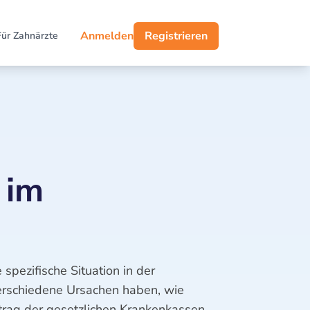
Anmelden
Registrieren
Für Zahnärzte
 im
e spezifische Situation in der
verschiedene Ursachen haben, wie
eitrag der gesetzlichen Krankenkassen,