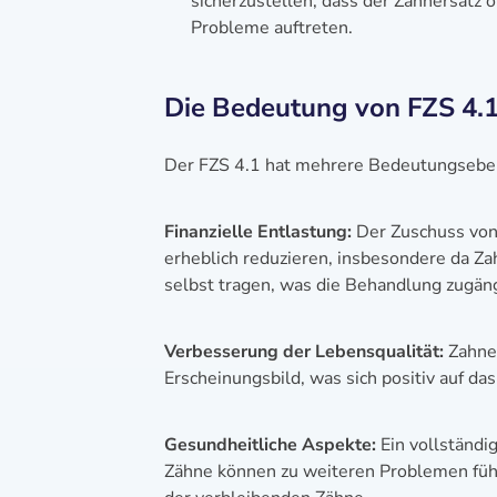
sicherzustellen, dass der Zahnersatz 
Probleme auftreten.
Die Bedeutung von FZS 4.
Der FZS 4.1 hat mehrere Bedeutungseben
Finanzielle Entlastung:
Der Zuschuss von
erheblich reduzieren, insbesondere da Zah
selbst tragen, was die Behandlung zugäng
Verbesserung der Lebensqualität:
Zahner
Erscheinungsbild, was sich positiv auf d
Gesundheitliche Aspekte:
Ein vollständi
Zähne können zu weiteren Problemen füh