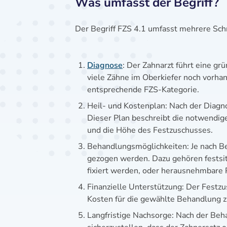
Was umfasst der Begriff?
Der Begriff FZS 4.1 umfasst mehrere Schr
Diagnose
: Der Zahnarzt führt eine g
viele Zähne im Oberkiefer noch vorhan
entsprechende FZS-Kategorie.
Heil- und Kostenplan: Nach der Diagno
Dieser Plan beschreibt die notwendi
und die Höhe des Festzuschusses.
Behandlungsmöglichkeiten: Je nach B
gezogen werden. Dazu gehören festsi
fixiert werden, oder herausnehmbare 
Finanzielle Unterstützung: Der Festz
Kosten für die gewählte Behandlung zu
Langfristige Nachsorge: Nach der Beh