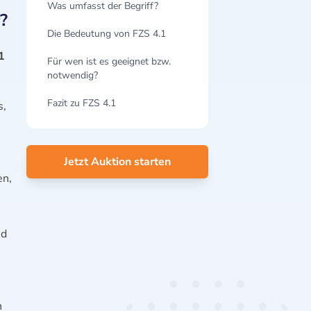
Was umfasst der Begriff?
?
Die Bedeutung von FZS 4.1
1
Für wen ist es geeignet bzw.
notwendig?
Fazit zu FZS 4.1
s,
Jetzt Auktion starten
en,
nd
n