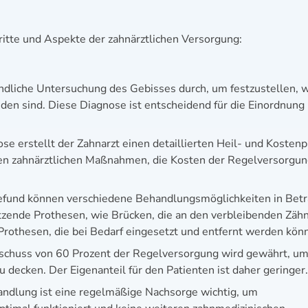
itte und Aspekte der zahnärztlichen Versorgung:
ründliche Untersuchung des Gebisses durch, um festzustellen, 
den sind. Diese Diagnose ist entscheidend für die Einordnung 
se erstellt der Zahnarzt einen detaillierten Heil- und Kostenp
gen zahnärztlichen Maßnahmen, die Kosten der Regelversorgu
efund können verschiedene Behandlungsmöglichkeiten in Betr
tzende Prothesen, wie Brücken, die an den verbleibenden Zäh
Prothesen, die bei Bedarf eingesetzt und entfernt werden kön
uschuss von 60 Prozent der Regelversorgung wird gewährt, um
 decken. Der Eigenanteil für den Patienten ist daher geringer.
andlung ist eine regelmäßige Nachsorge wichtig, um