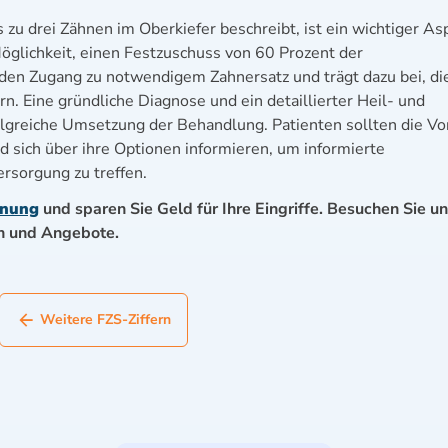
zu drei Zähnen im Oberkiefer beschreibt, ist ein wichtiger As
öglichkeit, einen Festzuschuss von 60 Prozent der
 den Zugang zu notwendigem Zahnersatz und trägt dazu bei, di
n. Eine gründliche Diagnose und ein detaillierter Heil- und
olgreiche Umsetzung der Behandlung. Patienten sollten die Vor
d sich über ihre Optionen informieren, um informierte
ersorgung zu treffen.
inung
und sparen Sie Geld für Ihre Eingriffe. Besuchen Sie u
en und Angebote.
Weitere FZS-Ziffern