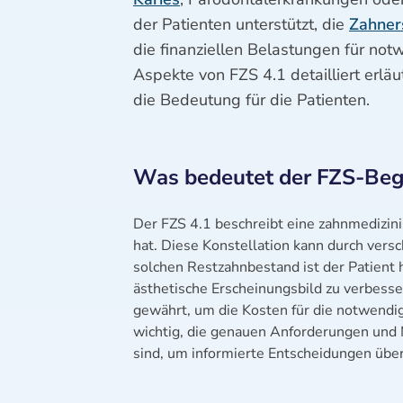
der Patienten unterstützt, die
Zahner
die finanziellen Belastungen für no
Aspekte von FZS 4.1 detailliert erlä
die Bedeutung für die Patienten.
Was bedeutet der FZS-Begr
Der FZS 4.1 beschreibt eine zahnmedizinis
hat. Diese Konstellation kann durch vers
solchen Restzahnbestand ist der Patient 
ästhetische Erscheinungsbild zu verbess
gewährt, um die Kosten für die notwendig
wichtig, die genauen Anforderungen und 
sind, um informierte Entscheidungen über