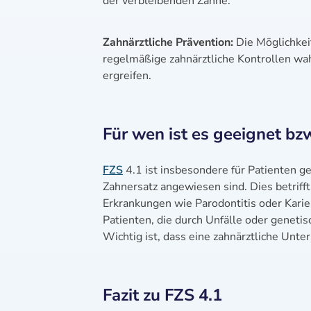
der verbleibenden Zähne.
Zahnärztliche Prävention:
Die Möglichkeit
regelmäßige zahnärztliche Kontrollen w
ergreifen.
Für wen ist es geeignet bz
FZS
4.1 ist insbesondere für Patienten ge
Zahnersatz angewiesen sind. Dies betriff
Erkrankungen wie Parodontitis oder Karie
Patienten, die durch Unfälle oder genetis
Wichtig ist, dass eine zahnärztliche Unte
Fazit zu FZS 4.1