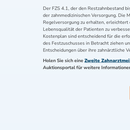
Der FZS 4.1, der den Restzahnbestand bis 
der zahnmedizinischen Versorgung. Die M
Regelversorgung zu erhalten, erleichtert
Lebensqualität der Patienten zu verbesser
Kostenplan sind entscheidend für die erf
des Festzuschusses in Betracht ziehen un
Entscheidungen über ihre zahnärztliche V
Holen Sie sich eine
Zweite Zahnarztme
Auktionsportal für weitere Information