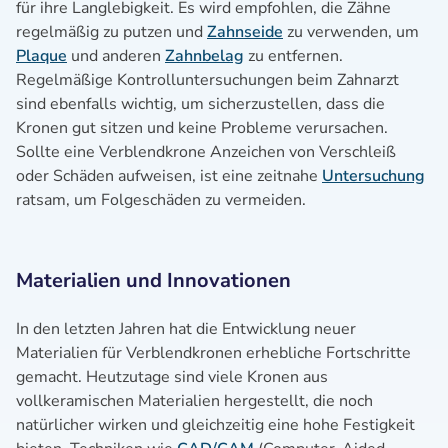
für ihre Langlebigkeit. Es wird empfohlen, die Zähne
regelmäßig zu putzen und
Zahnseide
zu verwenden, um
Plaque
und anderen
Zahnbelag
zu entfernen.
Regelmäßige Kontrolluntersuchungen beim Zahnarzt
sind ebenfalls wichtig, um sicherzustellen, dass die
Kronen gut sitzen und keine Probleme verursachen.
Sollte eine Verblendkrone Anzeichen von Verschleiß
oder Schäden aufweisen, ist eine zeitnahe
Untersuchung
ratsam, um Folgeschäden zu vermeiden.
Materialien und Innovationen
In den letzten Jahren hat die Entwicklung neuer
Materialien für Verblendkronen erhebliche Fortschritte
gemacht. Heutzutage sind viele Kronen aus
vollkeramischen Materialien hergestellt, die noch
natürlicher wirken und gleichzeitig eine hohe Festigkeit