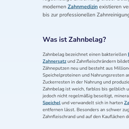
modernen
Zahnmedizin
existieren v
bis zur professionellen Zahnreinigung
Was ist Zahnbelag?
Zahnbelag bezeichnet einen bakteriellen
Zahnersatz
und Zahnfleischrändern bilde
Zähneputzen neu und besteht aus Millione
Speichelproteinen und Nahrungsresten an
Zuckerresten in der Nahrung und produzi
Zahnbelag ist weich, farblos bis gelblich
jedoch nicht regelmäßig beseitigt, miner
Speichel
und verwandelt sich in harten
Za
entfernen lässt. Besonders an schwer z
Zahnfleischrand und auf den Kauflächen d