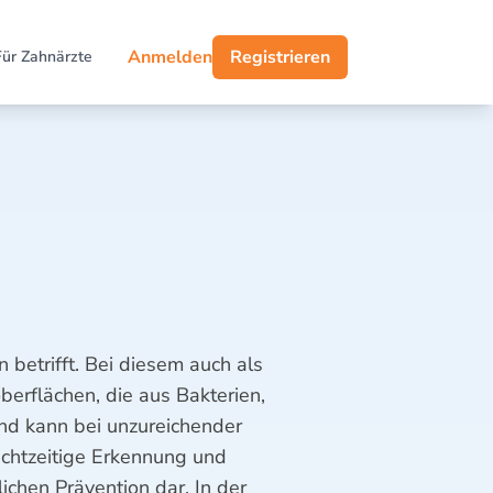
Anmelden
Registrieren
Für Zahnärzte
betrifft. Bei diesem auch als
erflächen, die aus Bakterien,
 und kann bei unzureichender
echtzeitige Erkennung und
lichen Prävention dar. In der