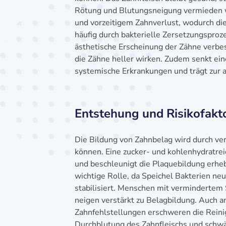
Rötung und Blutungsneigung vermieden w
und vorzeitigem Zahnverlust, wodurch die 
häufig durch bakterielle Zersetzungsproz
ästhetische Erscheinung der Zähne verbe
die Zähne heller wirken. Zudem senkt eine
systemische Erkrankungen und trägt zur 
Entstehung und Risikofakt
Die Bildung von Zahnbelag wird durch vers
können. Eine zucker- und kohlenhydratre
und beschleunigt die Plaquebildung erhe
wichtige Rolle, da Speichel Bakterien ne
stabilisiert. Menschen mit verminderte
neigen verstärkt zu Belagbildung. Auch
Zahnfehlstellungen erschweren die Reini
Durchblutung des Zahnfleischs und schwä