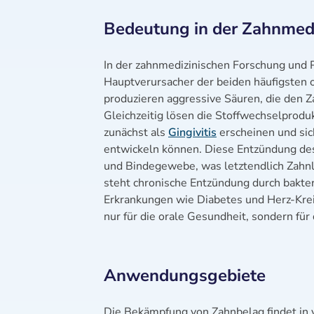
Bedeutung in der Zahnmed
In der zahnmedizinischen Forschung und P
Hauptverursacher der beiden häufigsten o
produzieren aggressive Säuren, die den Z
Gleichzeitig lösen die Stoffwechselprodu
zunächst als
Gingivitis
erscheinen und sic
entwickeln können. Diese Entzündung de
und Bindegewebe, was letztendlich Zahn
steht chronische Entzündung durch bakt
Erkrankungen wie Diabetes und Herz-Krei
nur für die orale Gesundheit, sondern f
Anwendungsgebiete
Die Bekämpfung von Zahnbelag findet in