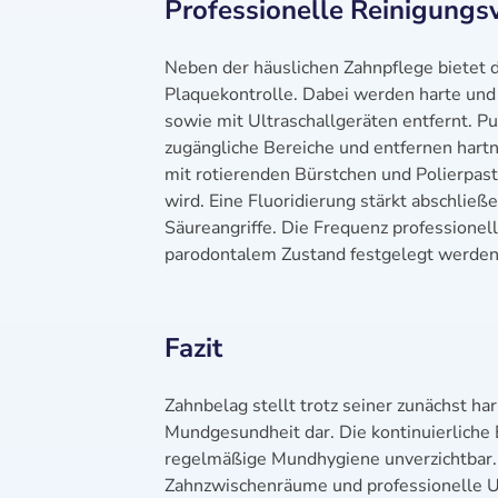
Professionelle Reinigungs
Neben der häuslichen Zahnpflege bietet d
Plaquekontrolle. Dabei werden harte un
sowie mit Ultraschallgeräten entfernt. Pu
zugängliche Bereiche und entfernen hart
mit rotierenden Bürstchen und Polierpas
wird. Eine Fluoridierung stärkt abschli
Säureangriffe. Die Frequenz professionell
parodontalem Zustand festgelegt werden, 
Fazit
Zahnbelag stellt trotz seiner zunächst h
Mundgesundheit dar. Die kontinuierliche
regelmäßige Mundhygiene unverzichtbar. 
Zahnzwischenräume und professionelle Unt