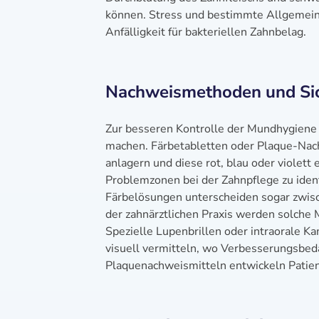
können. Stress und bestimmte Allgemein
Anfälligkeit für bakteriellen Zahnbelag.
Nachweismethoden und Si
Zur besseren Kontrolle der Mundhygiene 
machen. Färbetabletten oder Plaque-Nach
anlagern und diese rot, blau oder violett
Problemzonen bei der Zahnpflege zu ident
Färbelösungen unterscheiden sogar zwisc
der zahnärztlichen Praxis werden solche
Spezielle Lupenbrillen oder intraorale 
visuell vermitteln, wo Verbesserungsbe
Plaquenachweismitteln entwickeln Patien