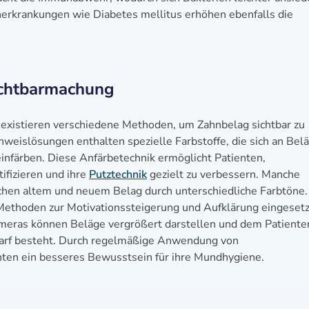
erkrankungen wie Diabetes mellitus erhöhen ebenfalls die
chtbarmachung
existieren verschiedene Methoden, um Zahnbelag sichtbar zu
weislösungen enthalten spezielle Farbstoffe, die sich an Bel
 einfärben. Diese Anfärbetechnik ermöglicht Patienten,
ifizieren und ihre
Putztechnik
gezielt zu verbessern. Manche
hen altem und neuem Belag durch unterschiedliche Farbtöne. 
 Methoden zur Motivationssteigerung und Aufklärung eingesetz
Kameras können Beläge vergrößert darstellen und dem Patiente
darf besteht. Durch regelmäßige Anwendung von
ten ein besseres Bewusstsein für ihre Mundhygiene.