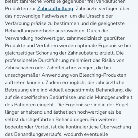
bietet zahlreiche Vorteile gegenüber frei verkäuflichen
Produkten zur
Zahnaufhellung
. Zahnärzte verfügen über
das notwendige Fachwissen, um die Ursache der
Verfärbung präzise zu bestimmen und die geeignetste
Behandlungsmethode auszuwählen. Durch die
Verwendung hochwertiger, zahnmedizinisch geprüfter
Produkte und Verfahren werden optimale Ergebnisse bei
gleichzeitiger Schonung der Zahnsubstanz erzielt. Die
professionelle Durchführung minimiert das Risiko von
Zahnschäden oder Zahnfleischreizungen, die bei
unsachgemäßer Anwendung von Bleaching-Produkten
auftreten können. Zudem ermöglicht die zahnärztliche
Betreuung eine individuell abgestimmte Behandlung, die
auf die spezifischen Bedürfnisse und die Mundgesundheit
des Patienten eingeht. Die Ergebnisse sind in der Regel
länger anhaltend und ästhetisch hochwertiger als bei
selbst durchgeführten Behandlungen. Ein weiterer
bedeutender Vorteil ist die kontinuierliche Überwachung
des Behandlungsverlaufs, wodurch eventuelle