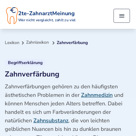
2te-ZahnarztMeinung
Wer nicht vergleicht, zahlt zu viel
Zahnlexikon
Lexikon
Zahnverfärbung
Begriffserklärung
Zahnverfärbung
Zahnverfärbungen gehören zu den häufigsten
ästhetischen Problemen in der
Zahnmedizin
und
können Menschen jeden Alters betreffen. Dabei
handelt es sich um Farbveränderungen der
natürlichen
Zahnsubstanz
, die von leichten
gelblichen Nuancen bis hin zu dunklen braunen