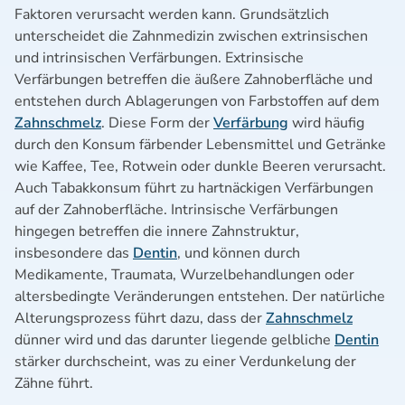
Faktoren verursacht werden kann. Grundsätzlich
unterscheidet die Zahnmedizin zwischen extrinsischen
und intrinsischen Verfärbungen. Extrinsische
Verfärbungen betreffen die äußere Zahnoberfläche und
entstehen durch Ablagerungen von Farbstoffen auf dem
Zahnschmelz
. Diese Form der
Verfärbung
wird häufig
durch den Konsum färbender Lebensmittel und Getränke
wie Kaffee, Tee, Rotwein oder dunkle Beeren verursacht.
Auch Tabakkonsum führt zu hartnäckigen Verfärbungen
auf der Zahnoberfläche. Intrinsische Verfärbungen
hingegen betreffen die innere Zahnstruktur,
insbesondere das
Dentin
, und können durch
Medikamente, Traumata, Wurzelbehandlungen oder
altersbedingte Veränderungen entstehen. Der natürliche
Alterungsprozess führt dazu, dass der
Zahnschmelz
dünner wird und das darunter liegende gelbliche
Dentin
stärker durchscheint, was zu einer Verdunkelung der
Zähne führt.