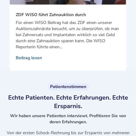
ZDF WISO führt Zahnauktion durch
Für einen WISO Beitrag hat das ZDF einen unserer
Auktionszahnärzte besucht, um zu überprüfen, ob man
bei Zahnersatz und Implantaten wirklich so viel Geld
durch eine Zahnauktion sparen kann. Die WISO
Reporterin führte einen...
Beitrag lesen
Patientenstimmen
Echte Patienten. Echte Erfahrungen. Echte
Ersparnis.
Wir haben unsere Patienten interviewt. Profitieren Sie von
deren Erfahrungen.
Von der ersten Schock-Rechnung bis zur Ersparnis von mehreren