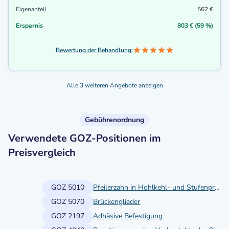
Eigenanteil
562 €
Ersparnis
803 € (59 %)
Bewertung der Behandlung:
Alle 3 weiteren Angebote anzeigen
Gebührenordnung
Verwendete GOZ-Positionen im
Preisvergleich
GOZ 5010
Pfeilerzahn in Hohlkehl- und Stufenpräparation
GOZ 5070
Brückenglieder
GOZ 2197
Adhäsive Befestigung