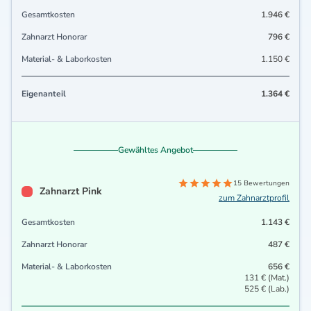
Gesamtkosten
1.946 €
Zahnarzt Honorar
796 €
Material- & Laborkosten
1.150 €
Eigenanteil
1.364 €
Gewähltes Angebot
15 Bewertungen
Zahnarzt Pink
zum Zahnarztprofil
Gesamtkosten
1.143 €
Zahnarzt Honorar
487 €
Material- & Laborkosten
656 €
131 € (Mat.)
525 € (Lab.)