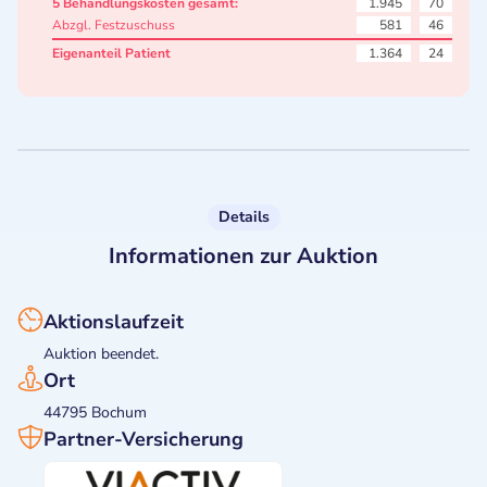
5 Behandlungskosten gesamt:
1.945
70
Abzgl. Festzuschuss
581
46
Eigenanteil Patient
1.364
24
Details
Informationen zur Auktion
Aktionslaufzeit
Auktion beendet.
Ort
44795 Bochum
Partner-Versicherung