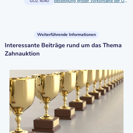
GOZ 4040
Beseitigung grober Vorkontakte der Okklusion und Artikulation durch Einschleifen des natürlichen Gebisses oder bereits vorhandenen Zahnersatzes
Weiterführende Informationen
Interessante Beiträge rund um das Thema
Zahnauktion