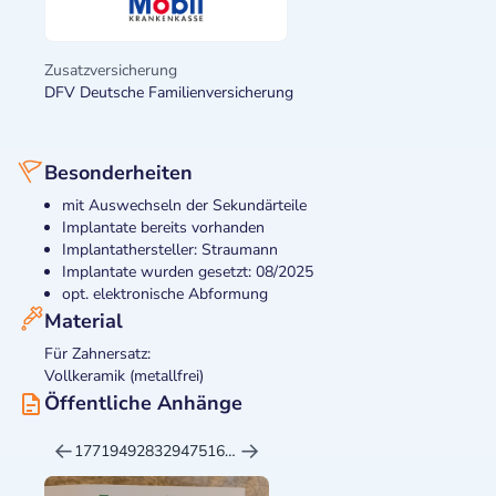
Zusatzversicherung
DFV Deutsche Familienversicherung
Besonderheiten
mit Auswechseln der Sekundärteile
Implantate bereits vorhanden
Implantathersteller: Straumann
Implantate wurden gesetzt: 08/2025
opt. elektronische Abformung
Material
Für Zahnersatz:
Vollkeramik (metallfrei)
Öffentliche Anhänge
→
←
→
←
→
17719492832947516074349856946601
17719492832947516074349856946601