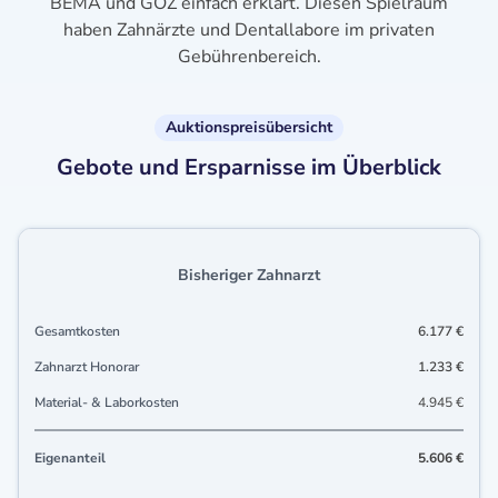
BEMA und GOZ einfach erklärt. Diesen Spielraum
haben Zahnärzte und Dentallabore im privaten
Gebührenbereich.
Auktionspreisübersicht
Gebote und Ersparnisse im Überblick
Bisheriger Zahnarzt
Gesamtkosten
6.177 €
Zahnarzt Honorar
1.233 €
Material- & Laborkosten
4.945 €
Eigenanteil
5.606 €