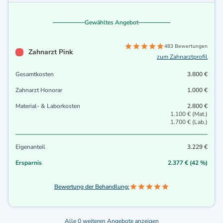
Gewähltes Angebot
483 Bewertungen
Zahnarzt Pink
zum Zahnarztprofil
Gesamtkosten
3.800 €
Zahnarzt Honorar
1.000 €
Material- & Laborkosten
2.800 €
1.100 € (Mat.)
1.700 € (Lab.)
Eigenanteil
3.229 €
Ersparnis
2.377 € (42 %)
Bewertung der Behandlung:
Alle 0 weiteren Angebote anzeigen