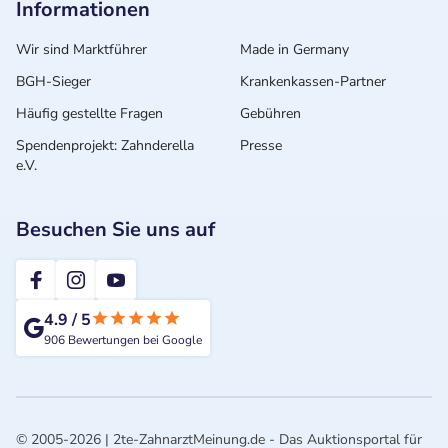
Informationen
Wir sind Marktführer
Made in Germany
BGH-Sieger
Krankenkassen-Partner
Häufig gestellte Fragen
Gebühren
Spendenprojekt: Zahnderella
Presse
e.V.
Besuchen Sie uns auf
2te-ZahnarztMeinung
4.9
/
5
906
Bewertungen bei Google
© 2005-2026 | 2te-ZahnarztMeinung.de - Das Auktionsportal für